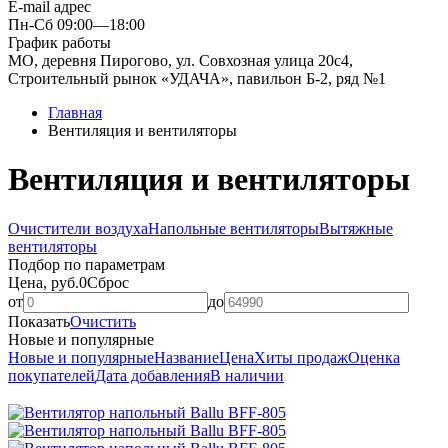
E-mail адрес
Пн-Сб 09:00—18:00
График работы
МО, деревня Пирогово, ул. Совхозная улица 20с4,
Строительный рынок «УДАЧА», павильон Б-2, ряд №1
Главная
Вентиляция и вентиляторы
Вентиляция и вентиляторы
Очистители воздуха
Напольные вентиляторы
Вытяжные
вентиляторы
Подбор по параметрам
Цена, руб.
0
Сброс
от
до
Показать
Очистить
Новые и популярные
Новые и популярные
Название
Цена
Хиты продаж
Оценка
покупателей
Дата добавления
В наличии