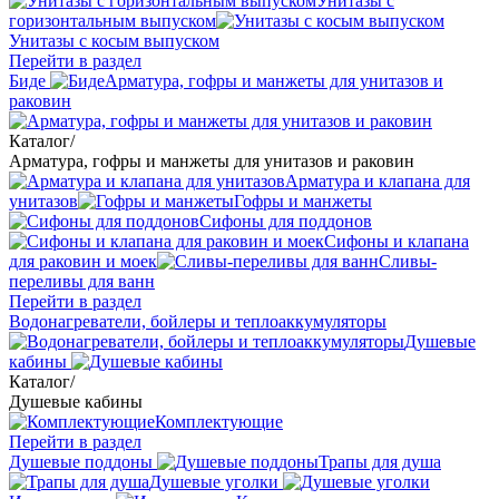
Унитазы с
горизонтальным выпуском
Унитазы с косым выпуском
Перейти в раздел
Биде
Арматура, гофры и манжеты для унитазов и
раковин
Каталог
/
Арматура, гофры и манжеты для унитазов и раковин
Арматура и клапана для
унитазов
Гофры и манжеты
Сифоны для поддонов
Сифоны и клапана
для раковин и моек
Сливы-
переливы для ванн
Перейти в раздел
Водонагреватели, бойлеры и теплоаккумуляторы
Душевые
кабины
Каталог
/
Душевые кабины
Комплектующие
Перейти в раздел
Душевые поддоны
Трапы для душа
Душевые уголки