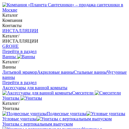
Каталог
Компания
Контакты
ИНСТАЛЛЯЦИИ
Каталог
/
ИНСТАЛЛЯЦИИ
GROHE
Перейти в раздел
Ванны
Каталог
/
Ванны
Литьевой мрамор
Акриловые ванны
Стальные ванны
Чугунные
ванны
Перейти в раздел
Аксессуары для ванной комнаты
Смесители
Унитазы
Каталог
/
Унитазы
Подвесные унитазы
Угловые унитазы
Унитазы с вертикальным выпуском