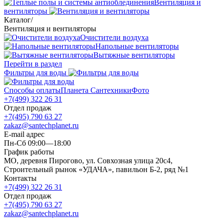
Вентиляция и
вентиляторы
Каталог
/
Вентиляция и вентиляторы
Очистители воздуха
Напольные вентиляторы
Вытяжные вентиляторы
Перейти в раздел
Фильтры для воды
Способы оплаты
Планета Сантехники
Фото
+7(499) 322 26 31
Отдел продаж
+7(495) 790 63 27
zakaz@santechplanet.ru
E-mail адрес
Пн-Сб 09:00—18:00
График работы
МО, деревня Пирогово, ул. Совхозная улица 20с4,
Строительный рынок «УДАЧА», павильон Б-2, ряд №1
Контакты
+7(499) 322 26 31
Отдел продаж
+7(495) 790 63 27
zakaz@santechplanet.ru