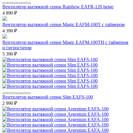
Вентилятор вытяжной серии Rainbow EAFR-120 beige
4 890
₽
Вентилятор вытяжной серии Magic EAFM-100T с таймером
4 390
₽
Вентилятор вытяжной серии Magic EAFM-100TH с таймером
и гигростатом
5 390
₽
Вентилятор вытяжной серии Slim EAFS-100
2 990
₽