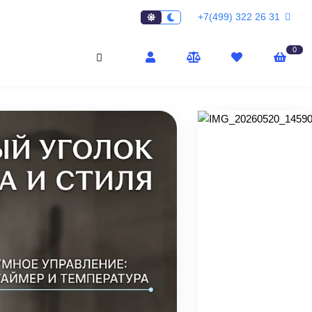
+7(499) 322 26 31
0