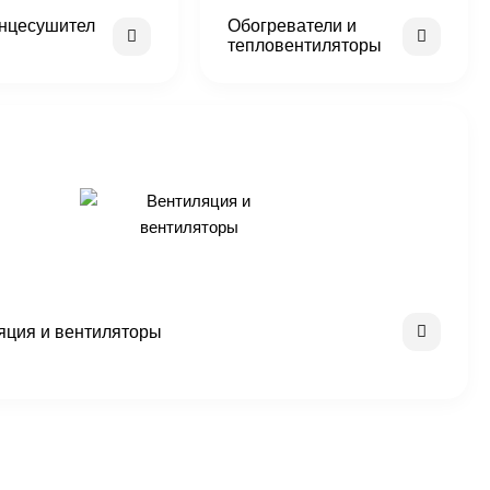
нцесушител
Обогреватели и
тепловентиляторы
яция и вентиляторы