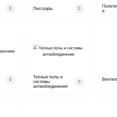
Полоте
Писсуары
и
Теплые полы и
Вентил
системы
антиоблединения