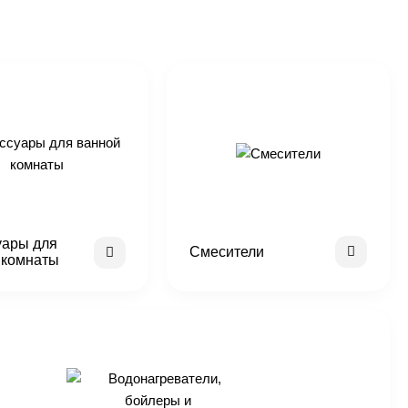
уары для
Смесители
 комнаты