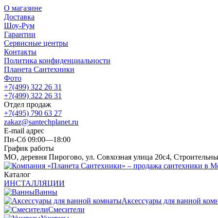
О магазине
Доставка
Шоу-Рум
Гарантии
Сервисные центры
Контакты
Политика конфиденциальности
Планета Сантехники
Фото
+7(499) 322 26 31
+7(499) 322 26 31
Отдел продаж
+7(495) 790 63 27
zakaz@santechplanet.ru
E-mail адрес
Пн-Сб 09:00—18:00
График работы
МО, деревня Пирогово, ул. Совхозная улица 20с4, Строительн
Каталог
ИНСТАЛЛЯЦИИ
Ванны
Аксессуары для ванной ком
Смесители