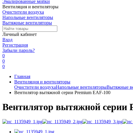
Эмалированные мойки
Вентиляция и вентиляторы
Очистители воздуха
Напольные вентиляторы
Вытяжные вентиляторы
Личный кабинет
Вход
Регистрация
Забыли пароль?
0
0
0
Главная
Вентиляция и вентиляторы
Очистители воздуха
Напольные вентиляторы
Вытяжные в
Вентилятор вытяжной серии Premium EAF-100
Вентилятор вытяжной серии 