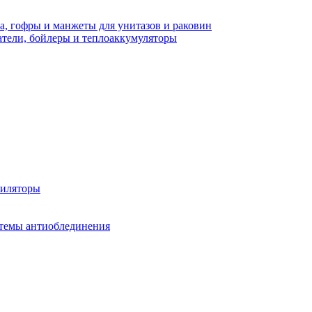
а, гофры и манжеты для унитазов и раковин
тели, бойлеры и теплоаккумуляторы
тиляторы
стемы антиоблединения