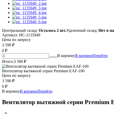
Центральный склад:
Осталось 2 шт.
Удаленный склад:
Нет в н
Артикул:
НС-1135949
Цена по запросу
3 590
₽
0
₽
В корзину
В корзине
Перейти
Итого:
3 590
₽
Вентилятор вытяжной серии Premium EAF-100
Цена по запросу
3 590
₽
0
₽
В корзину
В корзине
Перейти
Вентилятор вытяжной серии Premium 
0