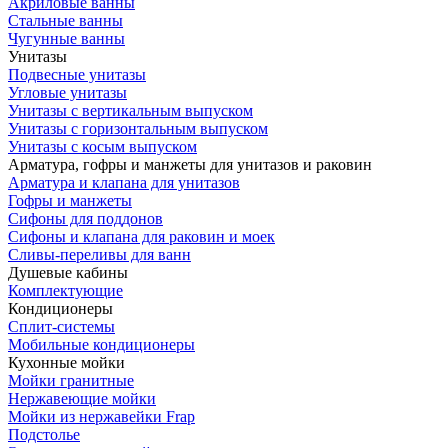
Акриловые ванны
Стальные ванны
Чугунные ванны
Унитазы
Подвесные унитазы
Угловые унитазы
Унитазы с вертикальным выпуском
Унитазы с горизонтальным выпуском
Унитазы с косым выпуском
Арматура, гофры и манжеты для унитазов и раковин
Арматура и клапана для унитазов
Гофры и манжеты
Сифоны для поддонов
Сифоны и клапана для раковин и моек
Сливы-переливы для ванн
Душевые кабины
Комплектующие
Кондиционеры
Сплит-системы
Мобильные кондиционеры
Кухонные мойки
Мойки гранитные
Нержавеющие мойки
Мойки из нержавейки Frap
Подстолье