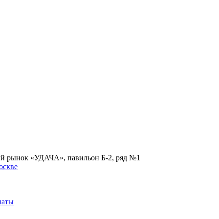
ый рынок «УДАЧА», павильон Б-2, ряд №1
наты