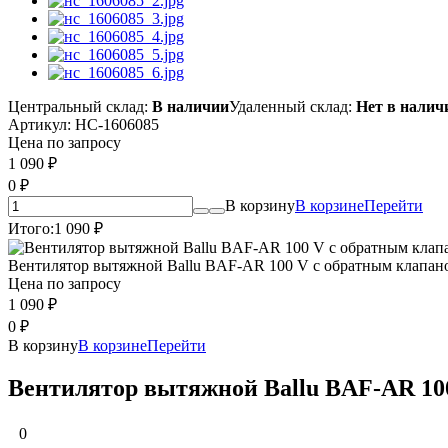
Центральный склад:
В наличии
Удаленный склад:
Нет в налич
Артикул:
НС-1606085
Цена по запросу
1 090
₽
0
₽
В корзину
В корзине
Перейти
Итого:
1 090
₽
Вентилятор вытяжной Ballu BAF-AR 100 V с обратным клапан
Цена по запросу
1 090
₽
0
₽
В корзину
В корзине
Перейти
Вентилятор вытяжной Ballu BAF-AR 10
0