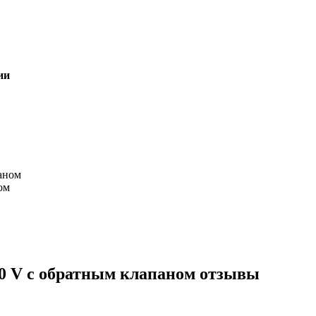
ии
ом
0 V с обратным клапаном отзывы