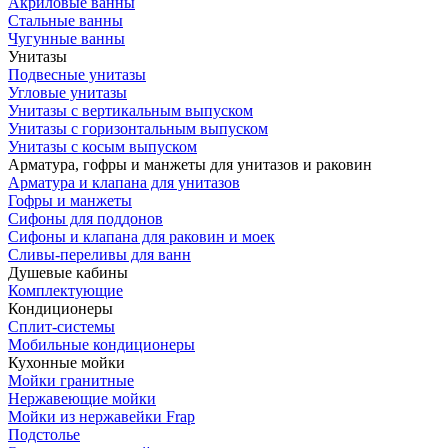
Акриловые ванны
Стальные ванны
Чугунные ванны
Унитазы
Подвесные унитазы
Угловые унитазы
Унитазы с вертикальным выпуском
Унитазы с горизонтальным выпуском
Унитазы с косым выпуском
Арматура, гофры и манжеты для унитазов и раковин
Арматура и клапана для унитазов
Гофры и манжеты
Сифоны для поддонов
Сифоны и клапана для раковин и моек
Сливы-переливы для ванн
Душевые кабины
Комплектующие
Кондиционеры
Сплит-системы
Мобильные кондиционеры
Кухонные мойки
Мойки гранитные
Нержавеющие мойки
Мойки из нержавейки Frap
Подстолье