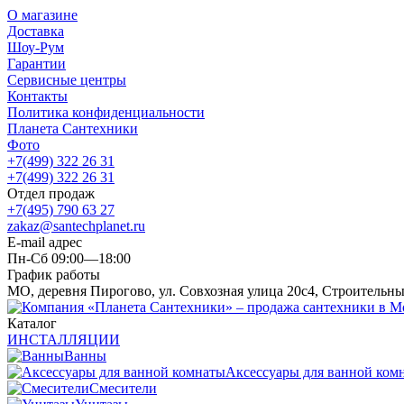
О магазине
Доставка
Шоу-Рум
Гарантии
Сервисные центры
Контакты
Политика конфиденциальности
Планета Сантехники
Фото
+7(499) 322 26 31
+7(499) 322 26 31
Отдел продаж
+7(495) 790 63 27
zakaz@santechplanet.ru
E-mail адрес
Пн-Сб 09:00—18:00
График работы
МО, деревня Пирогово, ул. Совхозная улица 20с4, Строительн
Каталог
ИНСТАЛЛЯЦИИ
Ванны
Аксессуары для ванной ком
Смесители