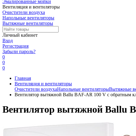
Эмалированные мойки
Вентиляция и вентиляторы
Очистители воздуха
Напольные вентиляторы
Вытяжные вентиляторы
Личный кабинет
Вход
Регистрация
Забыли пароль?
0
0
0
Главная
Вентиляция и вентиляторы
Очистители воздуха
Напольные вентиляторы
Вытяжные в
Вентилятор вытяжной Ballu BAF-AR 100 V с обратным к
Вентилятор вытяжной Ballu 