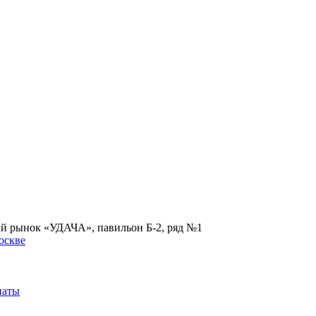
ый рынок «УДАЧА», павильон Б-2, ряд №1
наты