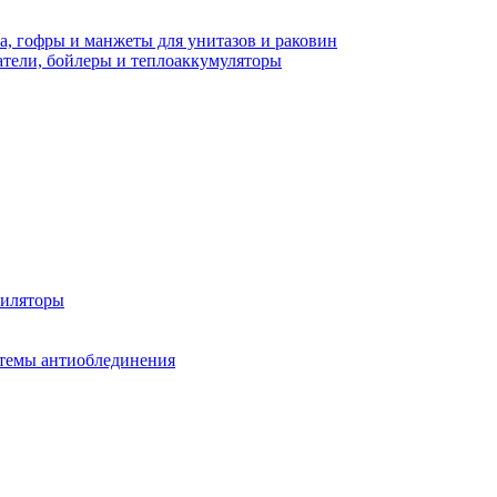
а, гофры и манжеты для унитазов и раковин
тели, бойлеры и теплоаккумуляторы
тиляторы
стемы антиоблединения