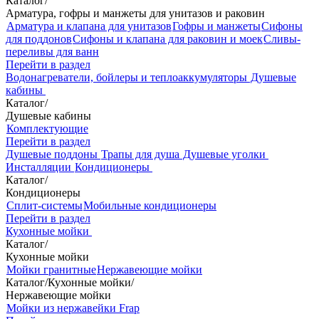
Каталог
/
Арматура, гофры и манжеты для унитазов и раковин
Арматура и клапана для унитазов
Гофры и манжеты
Сифоны
для поддонов
Сифоны и клапана для раковин и моек
Сливы-
переливы для ванн
Перейти в раздел
Водонагреватели, бойлеры и теплоаккумуляторы
Душевые
кабины
Каталог
/
Душевые кабины
Комплектующие
Перейти в раздел
Душевые поддоны
Трапы для душа
Душевые уголки
Инсталляции
Кондиционеры
Каталог
/
Кондиционеры
Сплит-системы
Мобильные кондиционеры
Перейти в раздел
Кухонные мойки
Каталог
/
Кухонные мойки
Мойки гранитные
Нержавеющие мойки
Каталог
/
Кухонные мойки
/
Нержавеющие мойки
Мойки из нержавейки Frap