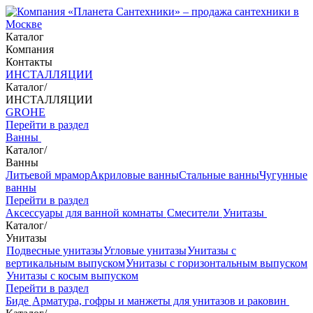
Каталог
Компания
Контакты
ИНСТАЛЛЯЦИИ
Каталог
/
ИНСТАЛЛЯЦИИ
GROHE
Перейти в раздел
Ванны
Каталог
/
Ванны
Литьевой мрамор
Акриловые ванны
Стальные ванны
Чугунные
ванны
Перейти в раздел
Аксессуары для ванной комнаты
Смесители
Унитазы
Каталог
/
Унитазы
Подвесные унитазы
Угловые унитазы
Унитазы с
вертикальным выпуском
Унитазы с горизонтальным выпуском
Унитазы с косым выпуском
Перейти в раздел
Биде
Арматура, гофры и манжеты для унитазов и раковин