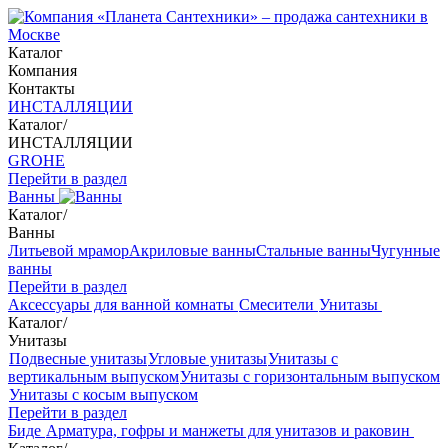
Каталог
Компания
Контакты
ИНСТАЛЛЯЦИИ
Каталог
/
ИНСТАЛЛЯЦИИ
GROHE
Перейти в раздел
Ванны
Каталог
/
Ванны
Литьевой мрамор
Акриловые ванны
Стальные ванны
Чугунные
ванны
Перейти в раздел
Аксессуары для ванной комнаты
Смесители
Унитазы
Каталог
/
Унитазы
Подвесные унитазы
Угловые унитазы
Унитазы с
вертикальным выпуском
Унитазы с горизонтальным выпуском
Унитазы с косым выпуском
Перейти в раздел
Биде
Арматура, гофры и манжеты для унитазов и раковин