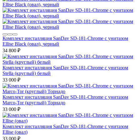
Комплект инсталляция SanDav SD-181-Chrome с унитазом
Ellise Black (овал), черный
34 800
₽
Комплект инсталляция SanDav SD-181-Chrome с унитазом
Stella (круглый) белый
33 000
₽
Комплект инсталляция SanDav SD-181-Chrome с унитазом
Marco-Tor (круглый) Торнадо
33 000
₽
Комплект инсталляция SanDav SD-181-Chrome с унитазом
Ellise (овал)
33 000
₽