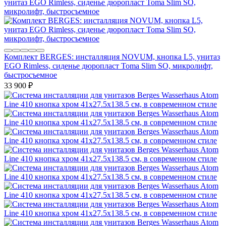
Комплект BERGES: инсталляция NOVUM, кнопка L5, унитаз
EGO Rimless, сиденье дюропласт Toma Slim SO, микролифт,
быстросъемное
33 900
₽