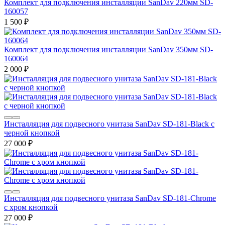
Комплект для подключения инсталляции SanDav 220мм SD-
160057
1 500
₽
Комплект для подключения инсталляции SanDav 350мм SD-
160064
2 000
₽
Инсталляция для подвесного унитаза SanDav SD-181-Black с
черной кнопкой
27 000
₽
Инсталляция для подвесного унитаза SanDav SD-181-Chrome
с хром кнопкой
27 000
₽