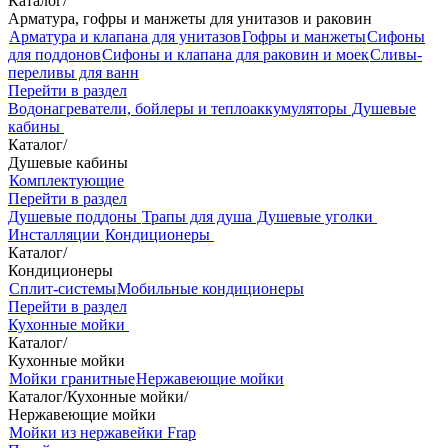
Каталог
/
Арматура, гофры и манжеты для унитазов и раковин
Арматура и клапана для унитазов
Гофры и манжеты
Сифоны
для поддонов
Сифоны и клапана для раковин и моек
Сливы-
переливы для ванн
Перейти в раздел
Водонагреватели, бойлеры и теплоаккумуляторы
Душевые
кабины
Каталог
/
Душевые кабины
Комплектующие
Перейти в раздел
Душевые поддоны
Трапы для душа
Душевые уголки
Инсталляции
Кондиционеры
Каталог
/
Кондиционеры
Сплит-системы
Мобильные кондиционеры
Перейти в раздел
Кухонные мойки
Каталог
/
Кухонные мойки
Мойки гранитные
Нержавеющие мойки
Каталог
/
Кухонные мойки
/
Нержавеющие мойки
Мойки из нержавейки Frap