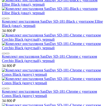
Комплект инсталляция SanDav SD-181-Black с унитазом Ellise
Black (овал), черный
34 800
₽
Комплект инсталляция SanDav SD-181-Chrome с унитазом
Cerchio Black (круглый), черный
34 800
₽
Комплект инсталляция SanDav SD-181-Chrome с унитазом
Conos Black (конус) черный
34 800
₽