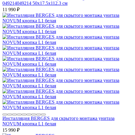
049214049214 50x17.5x112.3 см
11 990
₽
Инсталляция BERGES для скрытого монтажа унитаза
NOVUM кнопка L1 белая
15 990
₽