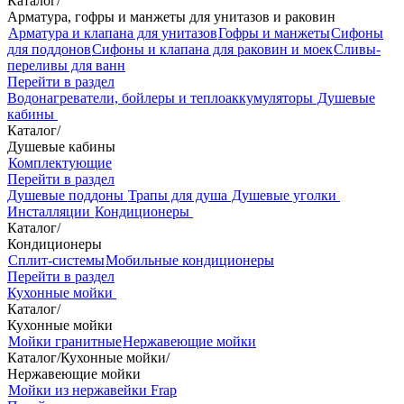
Каталог
/
Арматура, гофры и манжеты для унитазов и раковин
Арматура и клапана для унитазов
Гофры и манжеты
Сифоны
для поддонов
Сифоны и клапана для раковин и моек
Сливы-
переливы для ванн
Перейти в раздел
Водонагреватели, бойлеры и теплоаккумуляторы
Душевые
кабины
Каталог
/
Душевые кабины
Комплектующие
Перейти в раздел
Душевые поддоны
Трапы для душа
Душевые уголки
Инсталляции
Кондиционеры
Каталог
/
Кондиционеры
Сплит-системы
Мобильные кондиционеры
Перейти в раздел
Кухонные мойки
Каталог
/
Кухонные мойки
Мойки гранитные
Нержавеющие мойки
Каталог
/
Кухонные мойки
/
Нержавеющие мойки
Мойки из нержавейки Frap