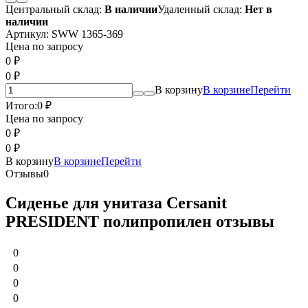
Центральный склад:
В наличии
Удаленный склад:
Нет в
наличии
Артикул:
SWW 1365-369
Цена по запросу
0
₽
0
₽
В корзину
В корзине
Перейти
Итого:
0
₽
Цена по запросу
0
₽
0
₽
В корзину
В корзине
Перейти
Отзывы
0
Сиденье для унитаза Cersanit
PRESIDENT полипропилен отзывы
0
0
0
0