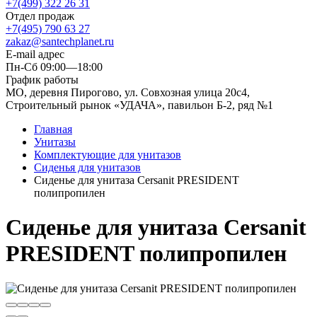
+7(499) 322 26 31
Отдел продаж
+7(495) 790 63 27
zakaz@santechplanet.ru
E-mail адрес
Пн-Сб 09:00—18:00
График работы
МО, деревня Пирогово, ул. Совхозная улица 20с4,
Строительный рынок «УДАЧА», павильон Б-2, ряд №1
Главная
Унитазы
Комплектующие для унитазов
Сиденья для унитазов
Сиденье для унитаза Cersanit PRESIDENT
полипропилен
Сиденье для унитаза Cersanit
PRESIDENT полипропилен