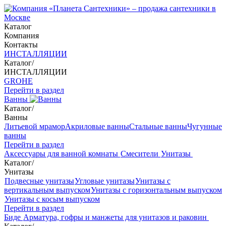
Каталог
Компания
Контакты
ИНСТАЛЛЯЦИИ
Каталог
/
ИНСТАЛЛЯЦИИ
GROHE
Перейти в раздел
Ванны
Каталог
/
Ванны
Литьевой мрамор
Акриловые ванны
Стальные ванны
Чугунные
ванны
Перейти в раздел
Аксессуары для ванной комнаты
Смесители
Унитазы
Каталог
/
Унитазы
Подвесные унитазы
Угловые унитазы
Унитазы с
вертикальным выпуском
Унитазы с горизонтальным выпуском
Унитазы с косым выпуском
Перейти в раздел
Биде
Арматура, гофры и манжеты для унитазов и раковин