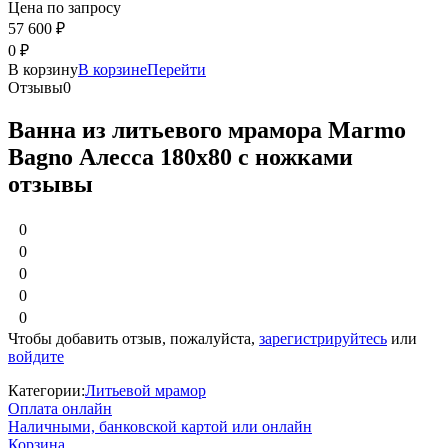
Цена по запросу
57 600
₽
0
₽
В корзину
В корзине
Перейти
Отзывы
0
Ванна из литьевого мрамора Marmo
Bagno Алесса 180х80 с ножками
отзывы
0
0
0
0
0
Чтобы добавить отзыв, пожалуйста,
зарегистрируйтесь
или
войдите
Категории:
Литьевой мрамор
Оплата онлайн
Наличными, банковской картой или онлайн
Корзина