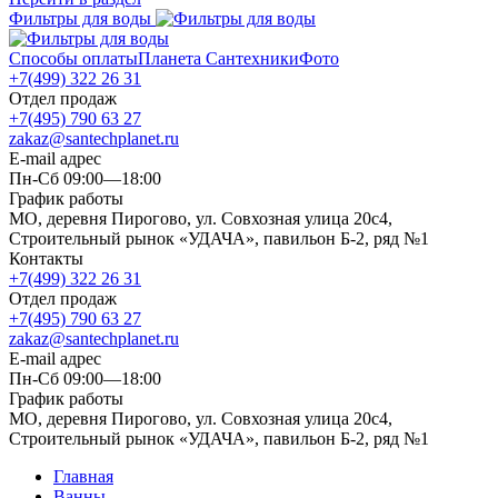
Фильтры для воды
Способы оплаты
Планета Сантехники
Фото
+7(499) 322 26 31
Отдел продаж
+7(495) 790 63 27
zakaz@santechplanet.ru
E-mail адрес
Пн-Сб 09:00—18:00
График работы
МО, деревня Пирогово, ул. Совхозная улица 20с4,
Строительный рынок «УДАЧА», павильон Б-2, ряд №1
Контакты
+7(499) 322 26 31
Отдел продаж
+7(495) 790 63 27
zakaz@santechplanet.ru
E-mail адрес
Пн-Сб 09:00—18:00
График работы
МО, деревня Пирогово, ул. Совхозная улица 20с4,
Строительный рынок «УДАЧА», павильон Б-2, ряд №1
Главная
Ванны