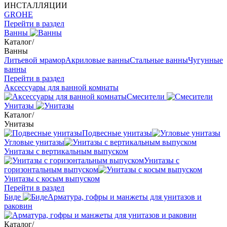
ИНСТАЛЛЯЦИИ
GROHE
Перейти в раздел
Ванны
Каталог
/
Ванны
Литьевой мрамор
Акриловые ванны
Стальные ванны
Чугунные
ванны
Перейти в раздел
Аксессуары для ванной комнаты
Смесители
Унитазы
Каталог
/
Унитазы
Подвесные унитазы
Угловые унитазы
Унитазы с вертикальным выпуском
Унитазы с
горизонтальным выпуском
Унитазы с косым выпуском
Перейти в раздел
Биде
Арматура, гофры и манжеты для унитазов и
раковин
Каталог
/