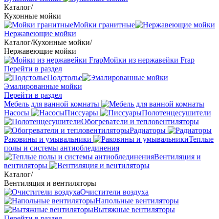
Каталог
/
Кухонные мойки
Мойки гранитные
Нержавеющие мойки
Каталог
/
Кухонные мойки
/
Нержавеющие мойки
Мойки из нержавейки Frap
Перейти в раздел
Подстолье
Эмалированные мойки
Перейти в раздел
Мебель для ванной комнаты
Насосы
Писсуары
Полотенцесушители
Обогреватели и тепловентиляторы
Радиаторы
Раковины и умывальники
Теплые
полы и системы антиоблединения
Вентиляция и
вентиляторы
Каталог
/
Вентиляция и вентиляторы
Очистители воздуха
Напольные вентиляторы
Вытяжные вентиляторы
Перейти в раздел