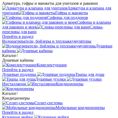
Арматура, гофры и манжеты для унитазов и раковин
Арматура и клапана для
унитазов
Гофры и манжеты
Сифоны для поддонов
Сифоны и клапана
для раковин и моек
Сливы-
переливы для ванн
Перейти в раздел
Водонагреватели, бойлеры и теплоаккумуляторы
Душевые
кабины
Каталог
/
Душевые кабины
Комплектующие
Перейти в раздел
Душевые поддоны
Трапы для душа
Душевые уголки
Инсталляции
Кондиционеры
Каталог
/
Кондиционеры
Сплит-системы
Мобильные кондиционеры
Перейти в раздел
Кухонные мойки