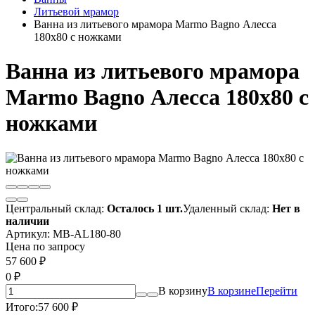
Литьевой мрамор
Ванна из литьевого мрамора Marmo Bagno Алесса
180х80 с ножками
Ванна из литьевого мрамора
Marmo Bagno Алесса 180х80 с
ножками
Центральный склад:
Осталось 1 шт.
Удаленный склад:
Нет в
наличии
Артикул:
MB-AL180-80
Цена по запросу
57 600
₽
0
₽
В корзину
В корзине
Перейти
Итого:
57 600
₽