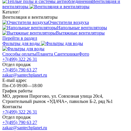
Вентиляция и
вентиляторы
Каталог
/
Вентиляция и вентиляторы
Очистители воздуха
Напольные вентиляторы
Вытяжные вентиляторы
Перейти в раздел
Фильтры для воды
Способы оплаты
Планета Сантехники
Фото
+7(499) 322 26 31
Отдел продаж
+7(495) 790 63 27
zakaz@santechplanet.ru
E-mail адрес
Пн-Сб 09:00—18:00
График работы
МО, деревня Пирогово, ул. Совхозная улица 20с4,
Строительный рынок «УДАЧА», павильон Б-2, ряд №1
Контакты
+7(499) 322 26 31
Отдел продаж
+7(495) 790 63 27
zakaz@santechplanet.ru