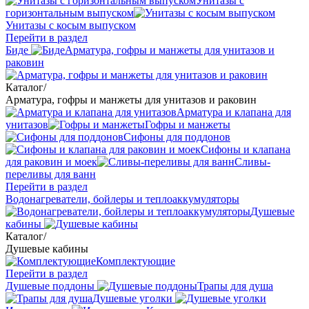
Унитазы с
горизонтальным выпуском
Унитазы с косым выпуском
Перейти в раздел
Биде
Арматура, гофры и манжеты для унитазов и
раковин
Каталог
/
Арматура, гофры и манжеты для унитазов и раковин
Арматура и клапана для
унитазов
Гофры и манжеты
Сифоны для поддонов
Сифоны и клапана
для раковин и моек
Сливы-
переливы для ванн
Перейти в раздел
Водонагреватели, бойлеры и теплоаккумуляторы
Душевые
кабины
Каталог
/
Душевые кабины
Комплектующие
Перейти в раздел
Душевые поддоны
Трапы для душа
Душевые уголки