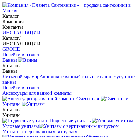
Каталог
Компания
Контакты
ИНСТАЛЛЯЦИИ
Каталог
/
ИНСТАЛЛЯЦИИ
GROHE
Перейти в раздел
Ванны
Каталог
/
Ванны
Литьевой мрамор
Акриловые ванны
Стальные ванны
Чугунные
ванны
Перейти в раздел
Аксессуары для ванной комнаты
Смесители
Унитазы
Каталог
/
Унитазы
Подвесные унитазы
Угловые унитазы
Унитазы с вертикальным выпуском