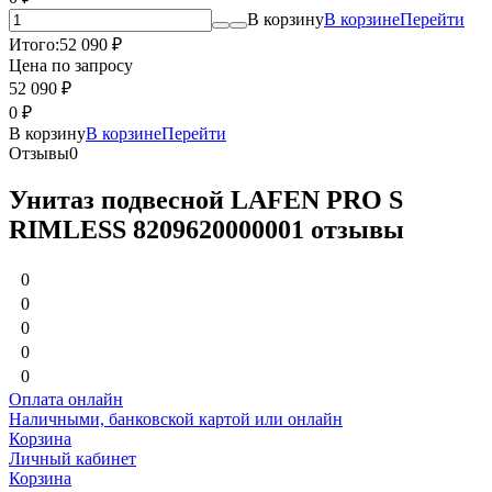
В корзину
В корзине
Перейти
Итого:
52 090
₽
Цена по запросу
52 090
₽
0
₽
В корзину
В корзине
Перейти
Отзывы
0
Унитаз подвесной LAFEN PRO S
RIMLESS 8209620000001 отзывы
0
0
0
0
0
Оплата онлайн
Наличными, банковской картой или онлайн
Корзина
Личный кабинет
Корзина