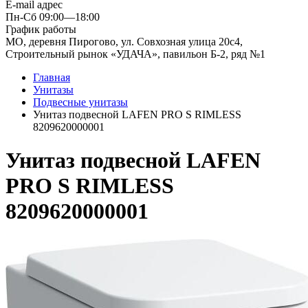
E-mail адрес
Пн-Сб 09:00—18:00
График работы
МО, деревня Пирогово, ул. Совхозная улица 20с4,
Строительный рынок «УДАЧА», павильон Б-2, ряд №1
Главная
Унитазы
Подвесные унитазы
Унитаз подвесной LAFEN PRO S RIMLESS
8209620000001
Унитаз подвесной LAFEN
PRO S RIMLESS
8209620000001