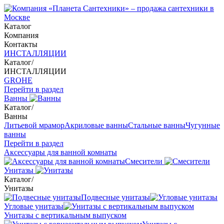
Каталог
Компания
Контакты
ИНСТАЛЛЯЦИИ
Каталог
/
ИНСТАЛЛЯЦИИ
GROHE
Перейти в раздел
Ванны
Каталог
/
Ванны
Литьевой мрамор
Акриловые ванны
Стальные ванны
Чугунные
ванны
Перейти в раздел
Аксессуары для ванной комнаты
Смесители
Унитазы
Каталог
/
Унитазы
Подвесные унитазы
Угловые унитазы
Унитазы с вертикальным выпуском