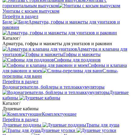
Унитазы с
горизонтальным выпуском
Унитазы с косым выпуском
Перейти в раздел
Биде
Арматура, гофры и манжеты для унитазов и
раковин
Каталог
/
Арматура, гофры и манжеты для унитазов и раковин
Арматура и клапана для
унитазов
Гофры и манжеты
Сифоны для поддонов
Сифоны и клапана
для раковин и моек
Сливы-
переливы для ванн
Перейти в раздел
Водонагреватели, бойлеры и теплоаккумуляторы
Душевые
кабины
Каталог
/
Душевые кабины
Комплектующие
Перейти в раздел
Душевые поддоны
Трапы для душа
Душевые уголки