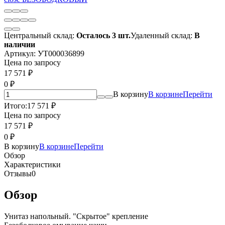
Центральный склад:
Осталось 3 шт.
Удаленный склад:
В
наличии
Артикул:
УТ000036899
Цена по запросу
17 571
₽
0
₽
В корзину
В корзине
Перейти
Итого:
17 571
₽
Цена по запросу
17 571
₽
0
₽
В корзину
В корзине
Перейти
Обзор
Характеристики
Отзывы
0
Обзор
Унитаз напольный. "Скрытое" крепление