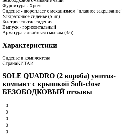
Безободковое омывание чаши
Фурнитура - Хром
Сиденье - дюропласт с механизмом "плавное закрывание"
Ультратонкое сиденье (Slim)
Быстрое снятие сидения
Выпуск - горизонтальный
Арматура с двойным смывом (3/6)
Характеристики
Сиденье в комплекте
да
Страна
КИТАЙ
SOLE QUADRO (2 короба) унитаз-
компакт с крышкой Soft-close
БЕЗОБОДКОВЫЙ отзывы
0
0
0
0
0