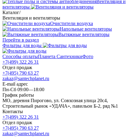
Вентиляция и
вентиляторы
Каталог
/
Вентиляция и вентиляторы
Очистители воздуха
Напольные вентиляторы
Вытяжные вентиляторы
Перейти в раздел
Фильтры для воды
Способы оплаты
Планета Сантехники
Фото
+7(499) 322 26 31
Отдел продаж
+7(495) 790 63 27
zakaz@santechplanet.ru
E-mail адрес
Пн-Сб 09:00—18:00
График работы
МО, деревня Пирогово, ул. Совхозная улица 20с4,
Строительный рынок «УДАЧА», павильон Б-2, ряд №1
Контакты
+7(499) 322 26 31
Отдел продаж
+7(495) 790 63 27
zakaz@santechplanet.ru