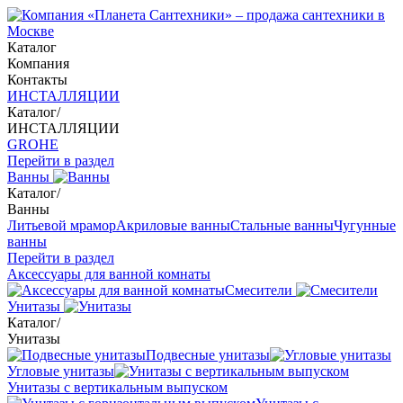
Каталог
Компания
Контакты
ИНСТАЛЛЯЦИИ
Каталог
/
ИНСТАЛЛЯЦИИ
GROHE
Перейти в раздел
Ванны
Каталог
/
Ванны
Литьевой мрамор
Акриловые ванны
Стальные ванны
Чугунные
ванны
Перейти в раздел
Аксессуары для ванной комнаты
Смесители
Унитазы
Каталог
/
Унитазы
Подвесные унитазы
Угловые унитазы
Унитазы с вертикальным выпуском