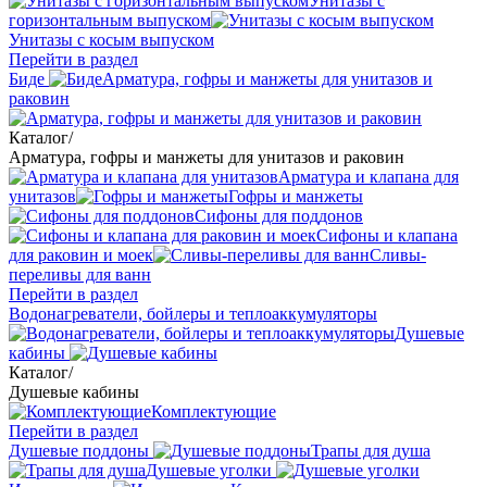
Унитазы с
горизонтальным выпуском
Унитазы с косым выпуском
Перейти в раздел
Биде
Арматура, гофры и манжеты для унитазов и
раковин
Каталог
/
Арматура, гофры и манжеты для унитазов и раковин
Арматура и клапана для
унитазов
Гофры и манжеты
Сифоны для поддонов
Сифоны и клапана
для раковин и моек
Сливы-
переливы для ванн
Перейти в раздел
Водонагреватели, бойлеры и теплоаккумуляторы
Душевые
кабины
Каталог
/
Душевые кабины
Комплектующие
Перейти в раздел
Душевые поддоны
Трапы для душа
Душевые уголки