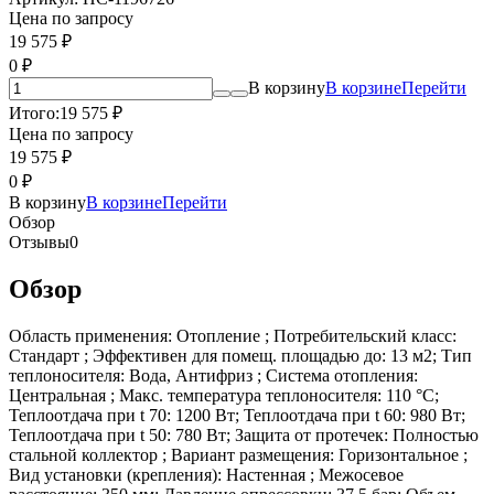
Цена по запросу
19 575
₽
0
₽
В корзину
В корзине
Перейти
Итого:
19 575
₽
Цена по запросу
19 575
₽
0
₽
В корзину
В корзине
Перейти
Обзор
Отзывы
0
Обзор
Область применения: Отопление ; Потребительский класс:
Стандарт ; Эффективен для помещ. площадью до: 13 м2; Тип
теплоносителя: Вода, Антифриз ; Система отопления:
Центральная ; Макс. температура теплоносителя: 110 °С;
Теплоотдача при t 70: 1200 Вт; Теплоотдача при t 60: 980 Вт;
Теплоотдача при t 50: 780 Вт; Защита от протечек: Полностью
стальной коллектор ; Вариант размещения: Горизонтальное ;
Вид установки (крепления): Настенная ; Межосевое