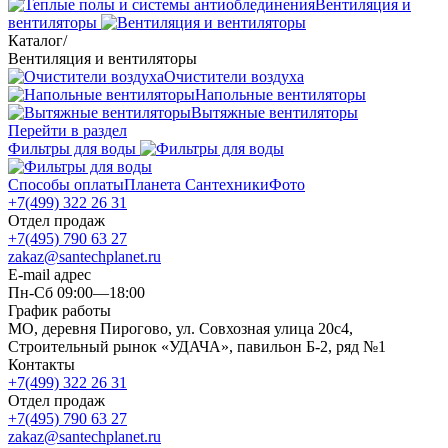
Вентиляция и
вентиляторы
Каталог
/
Вентиляция и вентиляторы
Очистители воздуха
Напольные вентиляторы
Вытяжные вентиляторы
Перейти в раздел
Фильтры для воды
Способы оплаты
Планета Сантехники
Фото
+7(499) 322 26 31
Отдел продаж
+7(495) 790 63 27
zakaz@santechplanet.ru
E-mail адрес
Пн-Сб 09:00—18:00
График работы
МО, деревня Пирогово, ул. Совхозная улица 20с4,
Строительный рынок «УДАЧА», павильон Б-2, ряд №1
Контакты
+7(499) 322 26 31
Отдел продаж
+7(495) 790 63 27
zakaz@santechplanet.ru