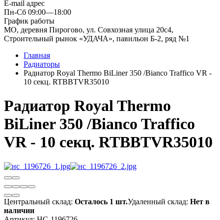
E-mail адрес
Пн-Сб 09:00—18:00
График работы
МО, деревня Пирогово, ул. Совхозная улица 20с4,
Строительный рынок «УДАЧА», павильон Б-2, ряд №1
Главная
Радиаторы
Радиатор Royal Thermo BiLiner 350 /Bianco Traffico VR -
10 секц. RTBBTVR35010
Радиатор Royal Thermo
BiLiner 350 /Bianco Traffico
VR - 10 секц. RTBBTVR35010
Центральный склад:
Осталось 1 шт.
Удаленный склад:
Нет в
наличии
Артикул:
НС-1196726