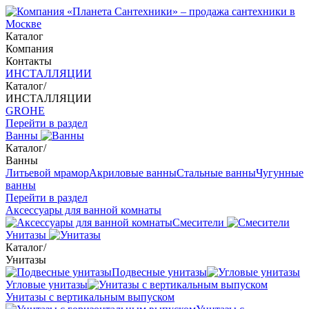
Каталог
Компания
Контакты
ИНСТАЛЛЯЦИИ
Каталог
/
ИНСТАЛЛЯЦИИ
GROHE
Перейти в раздел
Ванны
Каталог
/
Ванны
Литьевой мрамор
Акриловые ванны
Стальные ванны
Чугунные
ванны
Перейти в раздел
Аксессуары для ванной комнаты
Смесители
Унитазы
Каталог
/
Унитазы
Подвесные унитазы
Угловые унитазы
Унитазы с вертикальным выпуском