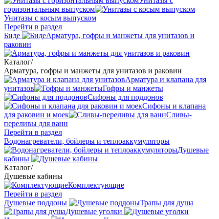
Унитазы с
горизонтальным выпуском
Унитазы с косым выпуском
Перейти в раздел
Биде
Арматура, гофры и манжеты для унитазов и
раковин
Каталог
/
Арматура, гофры и манжеты для унитазов и раковин
Арматура и клапана для
унитазов
Гофры и манжеты
Сифоны для поддонов
Сифоны и клапана
для раковин и моек
Сливы-
переливы для ванн
Перейти в раздел
Водонагреватели, бойлеры и теплоаккумуляторы
Душевые
кабины
Каталог
/
Душевые кабины
Комплектующие
Перейти в раздел
Душевые поддоны
Трапы для душа
Душевые уголки