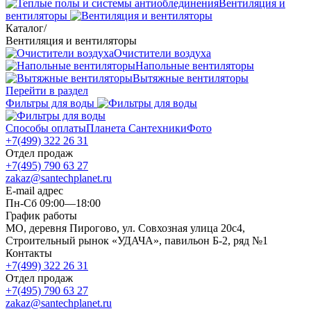
Вентиляция и
вентиляторы
Каталог
/
Вентиляция и вентиляторы
Очистители воздуха
Напольные вентиляторы
Вытяжные вентиляторы
Перейти в раздел
Фильтры для воды
Способы оплаты
Планета Сантехники
Фото
+7(499) 322 26 31
Отдел продаж
+7(495) 790 63 27
zakaz@santechplanet.ru
E-mail адрес
Пн-Сб 09:00—18:00
График работы
МО, деревня Пирогово, ул. Совхозная улица 20с4,
Строительный рынок «УДАЧА», павильон Б-2, ряд №1
Контакты
+7(499) 322 26 31
Отдел продаж
+7(495) 790 63 27
zakaz@santechplanet.ru