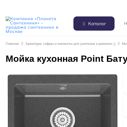
Каталог
Главная
Арматура, гофры и манжеты для унитазов и раковин
Мо
Мойка кухонная Point Бат