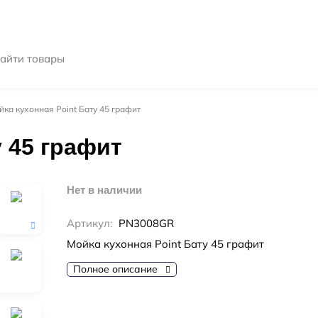
йка кухонная Point Бату 45 графит
у 45 графит
Нет в наличии
Артикул:
PN3008GR
Мойка кухонная Point Бату 45 графит
Полное описание