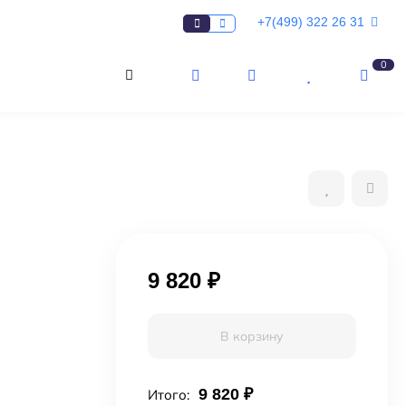
+7(499) 322 26 31
0
9 820
₽
В корзину
9 820
₽
Итого: