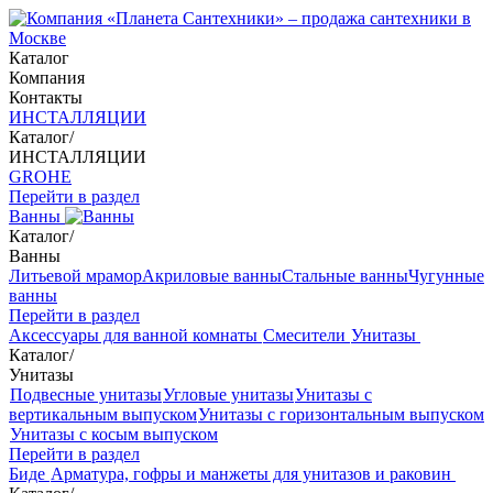
Каталог
Компания
Контакты
ИНСТАЛЛЯЦИИ
Каталог
/
ИНСТАЛЛЯЦИИ
GROHE
Перейти в раздел
Ванны
Каталог
/
Ванны
Литьевой мрамор
Акриловые ванны
Стальные ванны
Чугунные
ванны
Перейти в раздел
Аксессуары для ванной комнаты
Смесители
Унитазы
Каталог
/
Унитазы
Подвесные унитазы
Угловые унитазы
Унитазы с
вертикальным выпуском
Унитазы с горизонтальным выпуском
Унитазы с косым выпуском
Перейти в раздел
Биде
Арматура, гофры и манжеты для унитазов и раковин