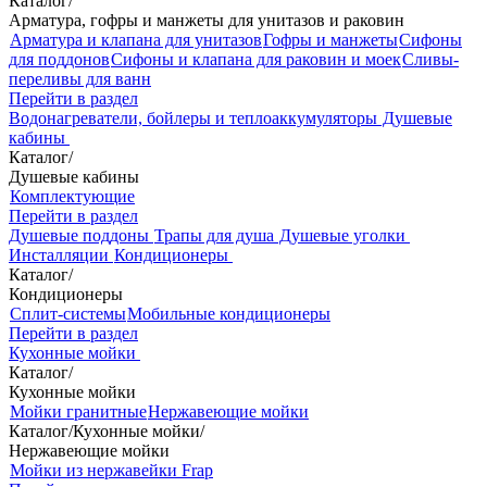
Каталог
/
Арматура, гофры и манжеты для унитазов и раковин
Арматура и клапана для унитазов
Гофры и манжеты
Сифоны
для поддонов
Сифоны и клапана для раковин и моек
Сливы-
переливы для ванн
Перейти в раздел
Водонагреватели, бойлеры и теплоаккумуляторы
Душевые
кабины
Каталог
/
Душевые кабины
Комплектующие
Перейти в раздел
Душевые поддоны
Трапы для душа
Душевые уголки
Инсталляции
Кондиционеры
Каталог
/
Кондиционеры
Сплит-системы
Мобильные кондиционеры
Перейти в раздел
Кухонные мойки
Каталог
/
Кухонные мойки
Мойки гранитные
Нержавеющие мойки
Каталог
/
Кухонные мойки
/
Нержавеющие мойки
Мойки из нержавейки Frap