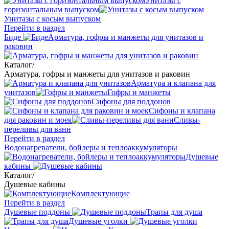
Унитазы с
горизонтальным выпуском
Унитазы с косым выпуском
Перейти в раздел
Биде
Арматура, гофры и манжеты для унитазов и
раковин
Каталог
/
Арматура, гофры и манжеты для унитазов и раковин
Арматура и клапана для
унитазов
Гофры и манжеты
Сифоны для поддонов
Сифоны и клапана
для раковин и моек
Сливы-
переливы для ванн
Перейти в раздел
Водонагреватели, бойлеры и теплоаккумуляторы
Душевые
кабины
Каталог
/
Душевые кабины
Комплектующие
Перейти в раздел
Душевые поддоны
Трапы для душа
Душевые уголки