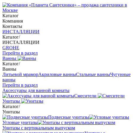
Каталог
Компания
Контакты
ИНСТАЛЛЯЦИИ
Каталог
/
ИНСТАЛЛЯЦИИ
GROHE
Перейти в раздел
Ванны
Каталог
/
Ванны
Литьевой мрамор
Акриловые ванны
Стальные ванны
Чугунные
ванны
Перейти в раздел
Аксессуары для ванной комнаты
Смесители
Унитазы
Каталог
/
Унитазы
Подвесные унитазы
Угловые унитазы
Унитазы с вертикальным выпуском