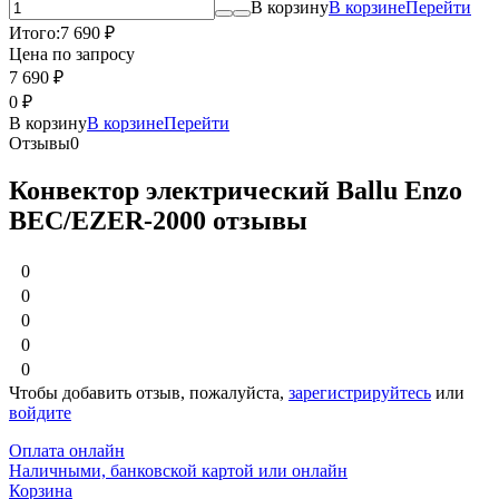
В корзину
В корзине
Перейти
Итого:
7 690
₽
Цена по запросу
7 690
₽
0
₽
В корзину
В корзине
Перейти
Отзывы
0
Конвектор электрический Ballu Enzo
BEC/EZER-2000 отзывы
0
0
0
0
0
Чтобы добавить отзыв, пожалуйста,
зарегистрируйтесь
или
войдите
Оплата онлайн
Наличными, банковской картой или онлайн
Корзина