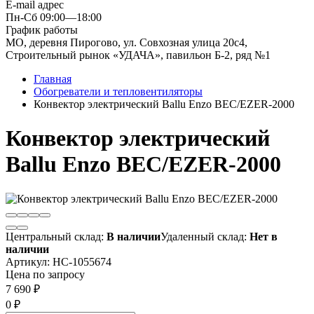
E-mail адрес
Пн-Сб 09:00—18:00
График работы
МО, деревня Пирогово, ул. Совхозная улица 20с4,
Строительный рынок «УДАЧА», павильон Б-2, ряд №1
Главная
Обогреватели и тепловентиляторы
Конвектор электрический Ballu Enzo BEC/EZER-2000
Конвектор электрический
Ballu Enzo BEC/EZER-2000
Центральный склад:
В наличии
Удаленный склад:
Нет в
наличии
Артикул:
НС-1055674
Цена по запросу
7 690
₽
0
₽