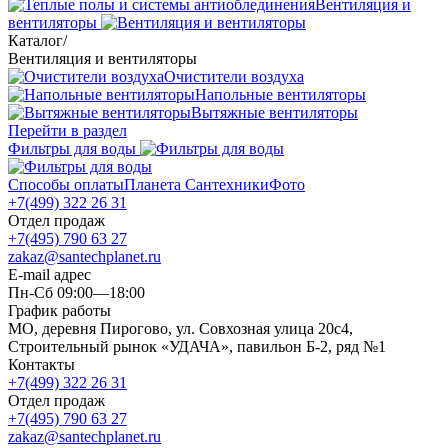
Вентиляция и
вентиляторы
Каталог
/
Вентиляция и вентиляторы
Очистители воздуха
Напольные вентиляторы
Вытяжные вентиляторы
Перейти в раздел
Фильтры для воды
Способы оплаты
Планета Сантехники
Фото
+7(499) 322 26 31
Отдел продаж
+7(495) 790 63 27
zakaz@santechplanet.ru
E-mail адрес
Пн-Сб 09:00—18:00
График работы
МО, деревня Пирогово, ул. Совхозная улица 20с4,
Строительный рынок «УДАЧА», павильон Б-2, ряд №1
Контакты
+7(499) 322 26 31
Отдел продаж
+7(495) 790 63 27
zakaz@santechplanet.ru