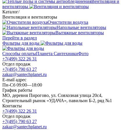
Вентиляция и
вентиляторы
Каталог
/
Вентиляция и вентиляторы
Очистители воздуха
Напольные вентиляторы
Вытяжные вентиляторы
Перейти в раздел
Фильтры для воды
Способы оплаты
Планета Сантехники
Фото
+7(499) 322 26 31
Отдел продаж
+7(495) 790 63 27
zakaz@santechplanet.ru
E-mail адрес
Пн-Сб 09:00—18:00
График работы
МО, деревня Пирогово, ул. Совхозная улица 20с4,
Строительный рынок «УДАЧА», павильон Б-2, ряд №1
Контакты
+7(499) 322 26 31
Отдел продаж
+7(495) 790 63 27
zakaz@santechplanet.ru