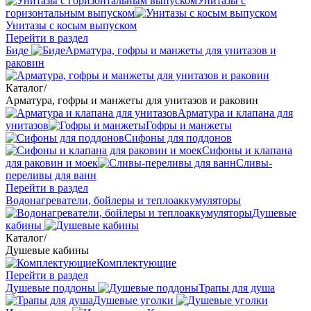
Унитазы с
горизонтальным выпуском
Унитазы с косым выпуском
Перейти в раздел
Биде
Арматура, гофры и манжеты для унитазов и
раковин
Каталог
/
Арматура, гофры и манжеты для унитазов и раковин
Арматура и клапана для
унитазов
Гофры и манжеты
Сифоны для поддонов
Сифоны и клапана
для раковин и моек
Сливы-
переливы для ванн
Перейти в раздел
Водонагреватели, бойлеры и теплоаккумуляторы
Душевые
кабины
Каталог
/
Душевые кабины
Комплектующие
Перейти в раздел
Душевые поддоны
Трапы для душа
Душевые уголки