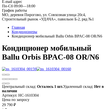
E-mail адрес
Пн-Сб 09:00—18:00
График работы
МО, деревня Пирогово, ул. Совхозная улица 20с4,
Строительный рынок «УДАЧА», павильон Б-2, ряд №1
Главная
Кондиционеры
Кондиционер мобильный Ballu Orbis BPAC-08 OR/N6
Кондиционер мобильный
Ballu Orbis BPAC-08 OR/N6
Центральный склад:
Осталось 1 шт.
Удаленный склад:
Нет в
наличии
Артикул:
НС-1610304
Цена по запросу
29 790
₽