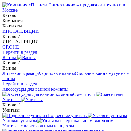
Каталог
Компания
Контакты
ИНСТАЛЛЯЦИИ
Каталог
/
ИНСТАЛЛЯЦИИ
GROHE
Перейти в раздел
Ванны
Каталог
/
Ванны
Литьевой мрамор
Акриловые ванны
Стальные ванны
Чугунные
ванны
Перейти в раздел
Аксессуары для ванной комнаты
Смесители
Унитазы
Каталог
/
Унитазы
Подвесные унитазы
Угловые унитазы
Унитазы с вертикальным выпуском