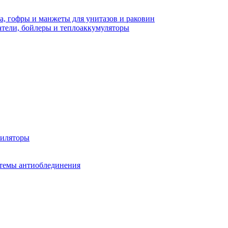
а, гофры и манжеты для унитазов и раковин
тели, бойлеры и теплоаккумуляторы
тиляторы
стемы антиоблединения