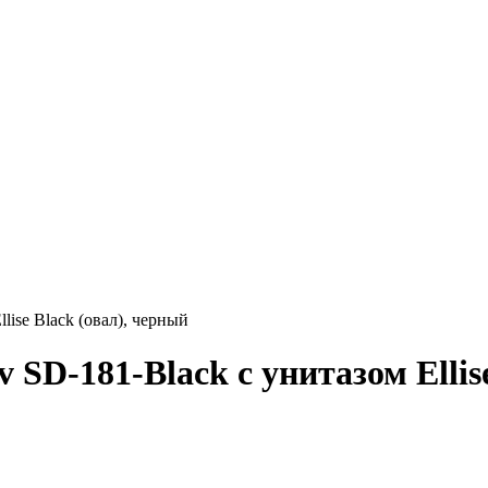
ise Black (овал), черный
SD-181-Black с унитазом Ellise