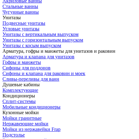
Акриловые ванны
Стальные ванны
Чугунные ванны
Унитазы
Подвесные унитазы
Угловые унитазы
Унитазы с вертикальным выпуском
Унитазы с горизонтальным выпуском
Унитазы с косым выпуском
Арматура, гофры и манжеты для унитазов и раковин
Арматура и клапана для унитазов
Гофры и манжеты
Сифоны для поддонов
Сифоны и клапана для раковин и моек
Сливы-переливы для ванн
Душевые кабины
Комплектующие
Кондиционеры
Сплит-системы
Мобильные кондиционеры
Кухонные мойки
Мойки гранитные
Нержавеющие мойки
Мойки из нержавейки Frap
Подстолье