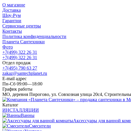
О магазине
Доставка
Шоу-Рум
Гарантии
Сервисные центры
Контакты
Политика конфиденциальности
Планета Сантехники
Фото
+7(499) 322 26 31
+7(499) 322 26 31
Отдел продаж
+7(495) 790 63 27
zakaz@santechplanet.ru
E-mail адрес
Пн-Сб 09:00—18:00
График работы
МО, деревня Пирогово, ул. Совхозная улица 20с4, Строительн
Каталог
ИНСТАЛЛЯЦИИ
Ванны
Аксессуары для ванной ком
Смесители