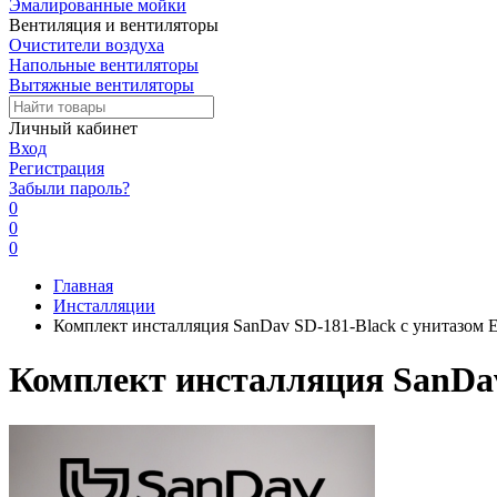
Эмалированные мойки
Вентиляция и вентиляторы
Очистители воздуха
Напольные вентиляторы
Вытяжные вентиляторы
Личный кабинет
Вход
Регистрация
Забыли пароль?
0
0
0
Главная
Инсталляции
Комплект инсталляция SanDav SD-181-Black с унитазом Ell
Комплект инсталляция SanDav 