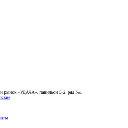
ый рынок «УДАЧА», павильон Б-2, ряд №1
наты