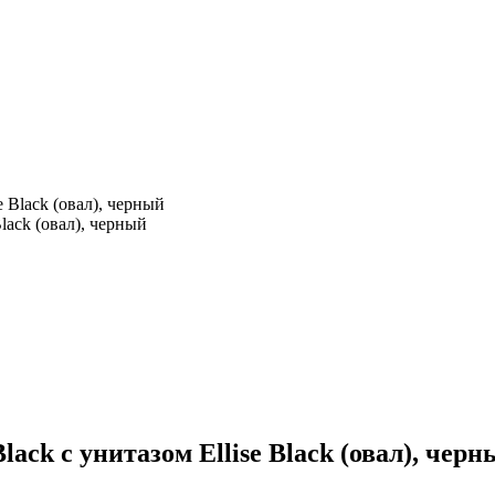
lack (овал), черный
ack с унитазом Ellise Black (овал), чер