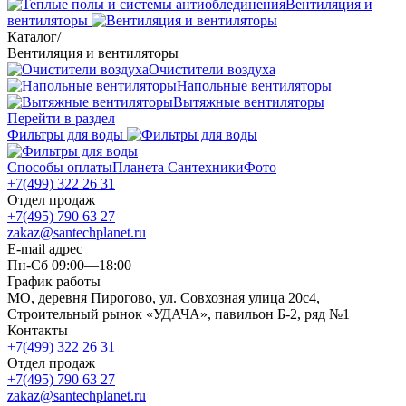
Вентиляция и
вентиляторы
Каталог
/
Вентиляция и вентиляторы
Очистители воздуха
Напольные вентиляторы
Вытяжные вентиляторы
Перейти в раздел
Фильтры для воды
Способы оплаты
Планета Сантехники
Фото
+7(499) 322 26 31
Отдел продаж
+7(495) 790 63 27
zakaz@santechplanet.ru
E-mail адрес
Пн-Сб 09:00—18:00
График работы
МО, деревня Пирогово, ул. Совхозная улица 20с4,
Строительный рынок «УДАЧА», павильон Б-2, ряд №1
Контакты
+7(499) 322 26 31
Отдел продаж
+7(495) 790 63 27
zakaz@santechplanet.ru