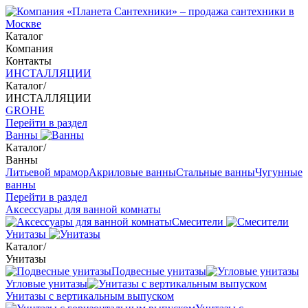
Каталог
Компания
Контакты
ИНСТАЛЛЯЦИИ
Каталог
/
ИНСТАЛЛЯЦИИ
GROHE
Перейти в раздел
Ванны
Каталог
/
Ванны
Литьевой мрамор
Акриловые ванны
Стальные ванны
Чугунные
ванны
Перейти в раздел
Аксессуары для ванной комнаты
Смесители
Унитазы
Каталог
/
Унитазы
Подвесные унитазы
Угловые унитазы
Унитазы с вертикальным выпуском