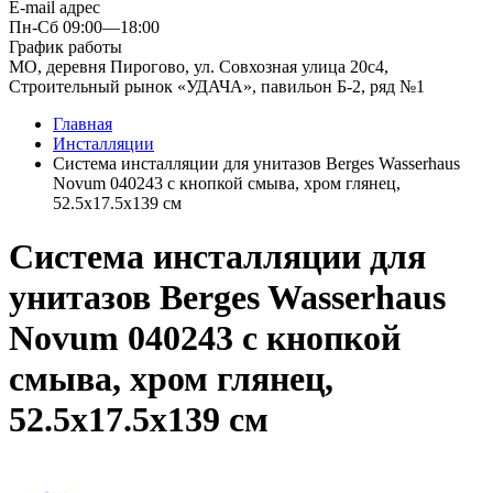
E-mail адрес
Пн-Сб 09:00—18:00
График работы
МО, деревня Пирогово, ул. Совхозная улица 20с4,
Строительный рынок «УДАЧА», павильон Б-2, ряд №1
Главная
Инсталляции
Система инсталляции для унитазов Berges Wasserhaus
Novum 040243 с кнопкой смыва, хром глянец,
52.5x17.5x139 см
Система инсталляции для
унитазов Berges Wasserhaus
Novum 040243 с кнопкой
смыва, хром глянец,
52.5x17.5x139 см