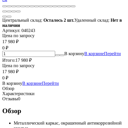
Центральный склад:
Осталось 2 шт.
Удаленный склад:
Нет в
наличии
Артикул:
040243
Цена по запросу
17 980
₽
0
₽
В корзину
В корзине
Перейти
Итого:
17 980
₽
Цена по запросу
17 980
₽
0
₽
В корзину
В корзине
Перейти
Обзор
Характеристики
Отзывы
0
Обзор
Металлический каркас, окрашенный антикоррозийной