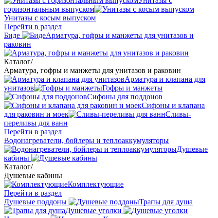
Унитазы с
горизонтальным выпуском
Унитазы с косым выпуском
Перейти в раздел
Биде
Арматура, гофры и манжеты для унитазов и
раковин
Каталог
/
Арматура, гофры и манжеты для унитазов и раковин
Арматура и клапана для
унитазов
Гофры и манжеты
Сифоны для поддонов
Сифоны и клапана
для раковин и моек
Сливы-
переливы для ванн
Перейти в раздел
Водонагреватели, бойлеры и теплоаккумуляторы
Душевые
кабины
Каталог
/
Душевые кабины
Комплектующие
Перейти в раздел
Душевые поддоны
Трапы для душа
Душевые уголки