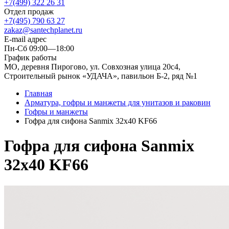
+7(499) 322 26 31
Отдел продаж
+7(495) 790 63 27
zakaz@santechplanet.ru
E-mail адрес
Пн-Сб 09:00—18:00
График работы
МО, деревня Пирогово, ул. Совхозная улица 20с4,
Строительный рынок «УДАЧА», павильон Б-2, ряд №1
Главная
Арматура, гофры и манжеты для унитазов и раковин
Гофры и манжеты
Гофра для сифона Sanmix 32х40 KF66
Гофра для сифона Sanmix
32х40 KF66