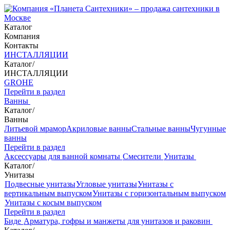
Каталог
Компания
Контакты
ИНСТАЛЛЯЦИИ
Каталог
/
ИНСТАЛЛЯЦИИ
GROHE
Перейти в раздел
Ванны
Каталог
/
Ванны
Литьевой мрамор
Акриловые ванны
Стальные ванны
Чугунные
ванны
Перейти в раздел
Аксессуары для ванной комнаты
Смесители
Унитазы
Каталог
/
Унитазы
Подвесные унитазы
Угловые унитазы
Унитазы с
вертикальным выпуском
Унитазы с горизонтальным выпуском
Унитазы с косым выпуском
Перейти в раздел
Биде
Арматура, гофры и манжеты для унитазов и раковин