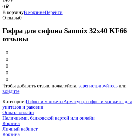
0
₽
В корзину
В корзине
Перейти
Отзывы
0
Гофра для сифона Sanmix 32х40 KF66
отзывы
0
0
0
0
0
Чтобы добавить отзыв, пожалуйста,
зарегистрируйтесь
или
войдите
Категории:
Гофры и манжеты
Арматура, гофры и манжеты для
унитазов и раковин
Оплата онлайн
Наличными, банковской картой или онлайн
Корзина
Личный кабинет
Корзина