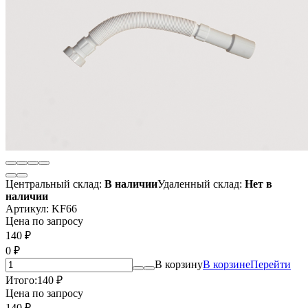
Центральный склад:
В наличии
Удаленный склад:
Нет в
наличии
Артикул:
KF66
Цена по запросу
140
₽
0
₽
В корзину
В корзине
Перейти
Итого:
140
₽
Цена по запросу
140
₽