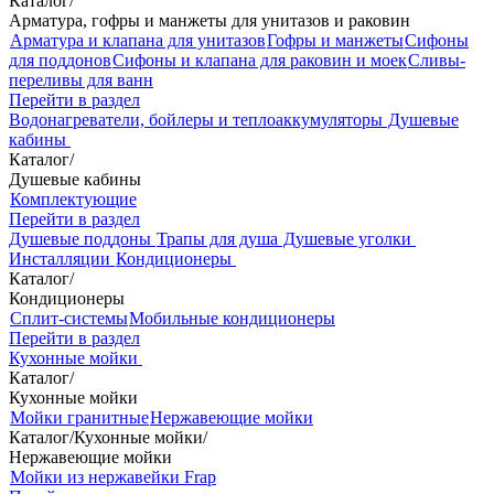
Каталог
/
Арматура, гофры и манжеты для унитазов и раковин
Арматура и клапана для унитазов
Гофры и манжеты
Сифоны
для поддонов
Сифоны и клапана для раковин и моек
Сливы-
переливы для ванн
Перейти в раздел
Водонагреватели, бойлеры и теплоаккумуляторы
Душевые
кабины
Каталог
/
Душевые кабины
Комплектующие
Перейти в раздел
Душевые поддоны
Трапы для душа
Душевые уголки
Инсталляции
Кондиционеры
Каталог
/
Кондиционеры
Сплит-системы
Мобильные кондиционеры
Перейти в раздел
Кухонные мойки
Каталог
/
Кухонные мойки
Мойки гранитные
Нержавеющие мойки
Каталог
/
Кухонные мойки
/
Нержавеющие мойки
Мойки из нержавейки Frap