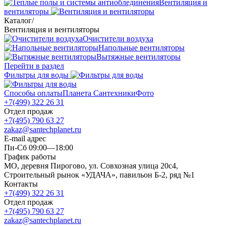
Вентиляция и
вентиляторы
Каталог
/
Вентиляция и вентиляторы
Очистители воздуха
Напольные вентиляторы
Вытяжные вентиляторы
Перейти в раздел
Фильтры для воды
Способы оплаты
Планета Сантехники
Фото
+7(499) 322 26 31
Отдел продаж
+7(495) 790 63 27
zakaz@santechplanet.ru
E-mail адрес
Пн-Сб 09:00—18:00
График работы
МО, деревня Пирогово, ул. Совхозная улица 20с4,
Строительный рынок «УДАЧА», павильон Б-2, ряд №1
Контакты
+7(499) 322 26 31
Отдел продаж
+7(495) 790 63 27
zakaz@santechplanet.ru