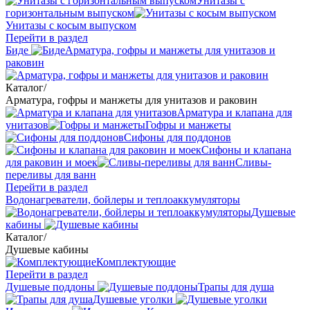
Унитазы с
горизонтальным выпуском
Унитазы с косым выпуском
Перейти в раздел
Биде
Арматура, гофры и манжеты для унитазов и
раковин
Каталог
/
Арматура, гофры и манжеты для унитазов и раковин
Арматура и клапана для
унитазов
Гофры и манжеты
Сифоны для поддонов
Сифоны и клапана
для раковин и моек
Сливы-
переливы для ванн
Перейти в раздел
Водонагреватели, бойлеры и теплоаккумуляторы
Душевые
кабины
Каталог
/
Душевые кабины
Комплектующие
Перейти в раздел
Душевые поддоны
Трапы для душа
Душевые уголки