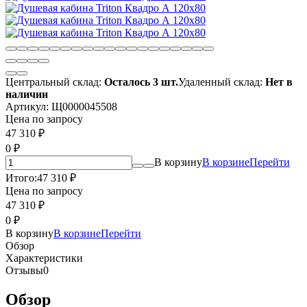
Центральный склад:
Осталось 3 шт.
Удаленный склад:
Нет в
наличии
Артикул:
Щ0000045508
Цена по запросу
47 310
₽
0
₽
В корзину
В корзине
Перейти
Итого:
47 310
₽
Цена по запросу
47 310
₽
0
₽
В корзину
В корзине
Перейти
Обзор
Характеристики
Отзывы
0
Обзор