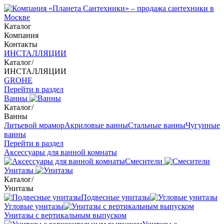
Каталог
Компания
Контакты
ИНСТАЛЛЯЦИИ
Каталог
/
ИНСТАЛЛЯЦИИ
GROHE
Перейти в раздел
Ванны
Каталог
/
Ванны
Литьевой мрамор
Акриловые ванны
Стальные ванны
Чугунные
ванны
Перейти в раздел
Аксессуары для ванной комнаты
Смесители
Унитазы
Каталог
/
Унитазы
Подвесные унитазы
Угловые унитазы
Унитазы с вертикальным выпуском