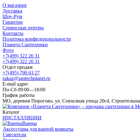
О магазине
Доставка
Шоу-Рум
Гарантии
Сервисные центры
Контакты
Политика конфиденциальности
Планета Сантехники
Фото
+7(499) 322 26 31
+7(499) 322 26 31
Отдел продаж
+7(495) 790 63 27
zakaz@santechplanet.ru
E-mail адрес
Пн-Сб 09:00—18:00
График работы
МО, деревня Пирогово, ул. Совхозная улица 20с4, Строительн
Каталог
ИНСТАЛЛЯЦИИ
Ванны
Аксессуары для ванной комнаты
Смесители