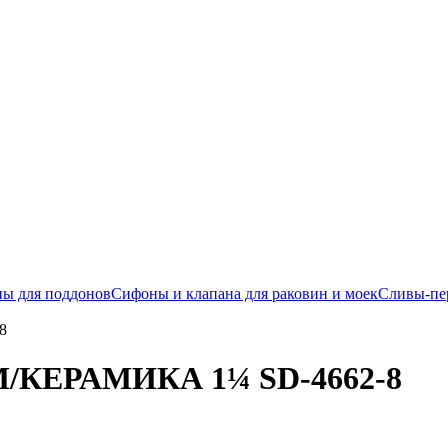
ы для поддонов
Сифоны и клапана для раковин и моек
Сливы-пе
8
М/КЕРАМИКА 1¼ SD-4662-8