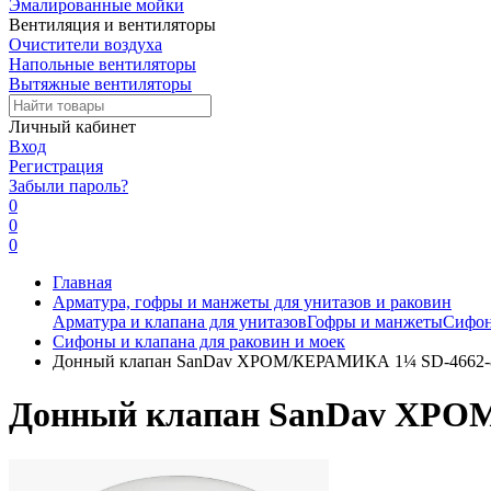
Эмалированные мойки
Вентиляция и вентиляторы
Очистители воздуха
Напольные вентиляторы
Вытяжные вентиляторы
Личный кабинет
Вход
Регистрация
Забыли пароль?
0
0
0
Главная
Арматура, гофры и манжеты для унитазов и раковин
Арматура и клапана для унитазов
Гофры и манжеты
Сифон
Сифоны и клапана для раковин и моек
Донный клапан SanDav ХРОМ/КЕРАМИКА 1¼ SD-4662-
Донный клапан SanDav ХРО