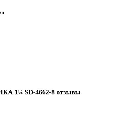
ии
КА 1¼ SD-4662-8 отзывы