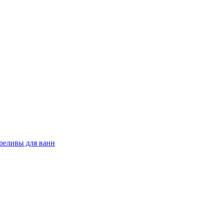
реливы для ванн