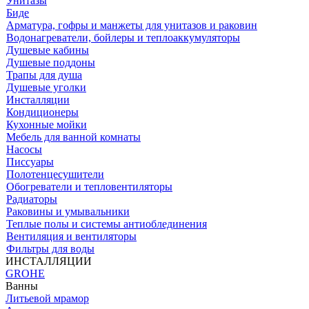
Унитазы
Биде
Арматура, гофры и манжеты для унитазов и раковин
Водонагреватели, бойлеры и теплоаккумуляторы
Душевые кабины
Душевые поддоны
Трапы для душа
Душевые уголки
Инсталляции
Кондиционеры
Кухонные мойки
Мебель для ванной комнаты
Насосы
Писсуары
Полотенцесушители
Обогреватели и тепловентиляторы
Радиаторы
Раковины и умывальники
Теплые полы и системы антиоблединения
Вентиляция и вентиляторы
Фильтры для воды
ИНСТАЛЛЯЦИИ
GROHE
Ванны
Литьевой мрамор