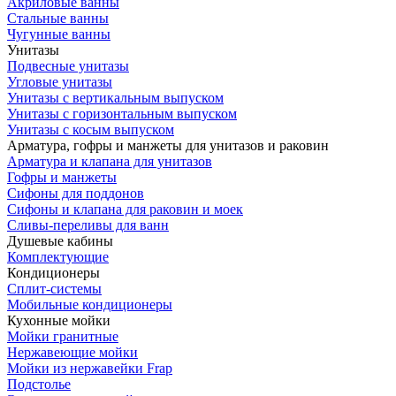
Акриловые ванны
Стальные ванны
Чугунные ванны
Унитазы
Подвесные унитазы
Угловые унитазы
Унитазы с вертикальным выпуском
Унитазы с горизонтальным выпуском
Унитазы с косым выпуском
Арматура, гофры и манжеты для унитазов и раковин
Арматура и клапана для унитазов
Гофры и манжеты
Сифоны для поддонов
Сифоны и клапана для раковин и моек
Сливы-переливы для ванн
Душевые кабины
Комплектующие
Кондиционеры
Сплит-системы
Мобильные кондиционеры
Кухонные мойки
Мойки гранитные
Нержавеющие мойки
Мойки из нержавейки Frap
Подстолье