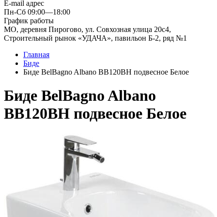
E-mail адрес
Пн-Сб 09:00—18:00
График работы
МО, деревня Пирогово, ул. Совхозная улица 20с4,
Строительный рынок «УДАЧА», павильон Б-2, ряд №1
Главная
Биде
Биде BelBagno Albano BB120BH подвесное Белое
Биде BelBagno Albano
BB120BH подвесное Белое