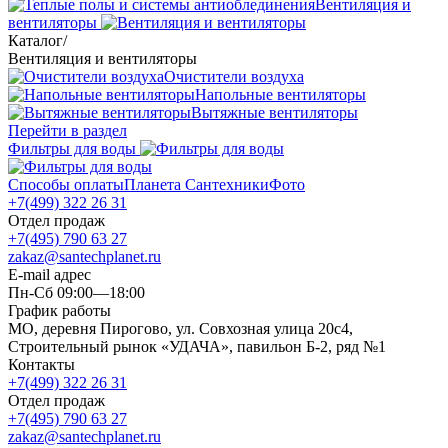
Вентиляция и
вентиляторы
Каталог
/
Вентиляция и вентиляторы
Очистители воздуха
Напольные вентиляторы
Вытяжные вентиляторы
Перейти в раздел
Фильтры для воды
Способы оплаты
Планета Сантехники
Фото
+7(499) 322 26 31
Отдел продаж
+7(495) 790 63 27
zakaz@santechplanet.ru
E-mail адрес
Пн-Сб 09:00—18:00
График работы
МО, деревня Пирогово, ул. Совхозная улица 20с4,
Строительный рынок «УДАЧА», павильон Б-2, ряд №1
Контакты
+7(499) 322 26 31
Отдел продаж
+7(495) 790 63 27
zakaz@santechplanet.ru