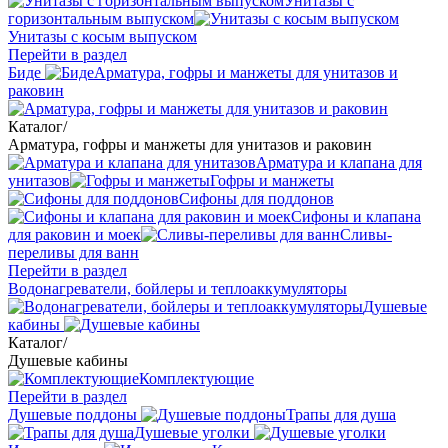
Унитазы с
горизонтальным выпуском
Унитазы с косым выпуском
Перейти в раздел
Биде
Арматура, гофры и манжеты для унитазов и
раковин
Каталог
/
Арматура, гофры и манжеты для унитазов и раковин
Арматура и клапана для
унитазов
Гофры и манжеты
Сифоны для поддонов
Сифоны и клапана
для раковин и моек
Сливы-
переливы для ванн
Перейти в раздел
Водонагреватели, бойлеры и теплоаккумуляторы
Душевые
кабины
Каталог
/
Душевые кабины
Комплектующие
Перейти в раздел
Душевые поддоны
Трапы для душа
Душевые уголки