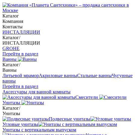
Каталог
Компания
Контакты
ИНСТАЛЛЯЦИИ
Каталог
/
ИНСТАЛЛЯЦИИ
GROHE
Перейти в раздел
Ванны
Каталог
/
Ванны
Литьевой мрамор
Акриловые ванны
Стальные ванны
Чугунные
ванны
Перейти в раздел
Аксессуары для ванной комнаты
Смесители
Унитазы
Каталог
/
Унитазы
Подвесные унитазы
Угловые унитазы
Унитазы с вертикальным выпуском