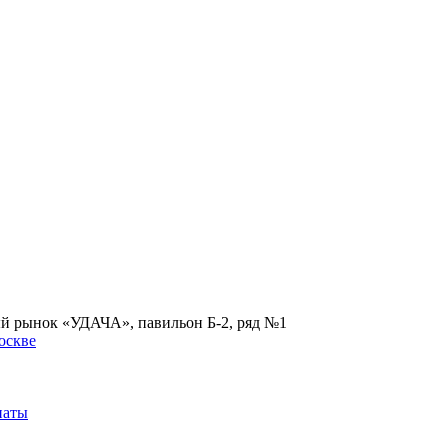
ый рынок «УДАЧА», павильон Б-2, ряд №1
наты