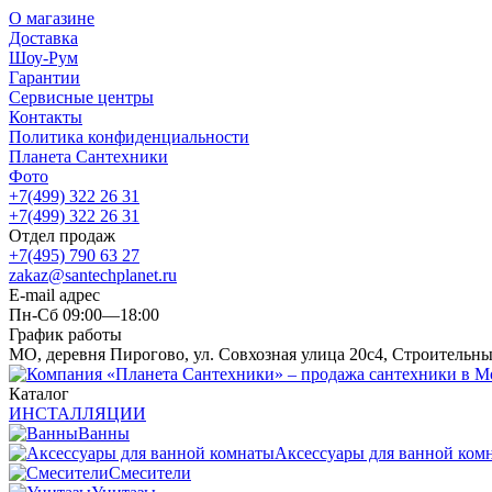
О магазине
Доставка
Шоу-Рум
Гарантии
Сервисные центры
Контакты
Политика конфиденциальности
Планета Сантехники
Фото
+7(499) 322 26 31
+7(499) 322 26 31
Отдел продаж
+7(495) 790 63 27
zakaz@santechplanet.ru
E-mail адрес
Пн-Сб 09:00—18:00
График работы
МО, деревня Пирогово, ул. Совхозная улица 20с4, Строительн
Каталог
ИНСТАЛЛЯЦИИ
Ванны
Аксессуары для ванной ком
Смесители