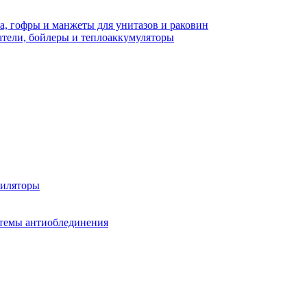
а, гофры и манжеты для унитазов и раковин
тели, бойлеры и теплоаккумуляторы
тиляторы
стемы антиоблединения