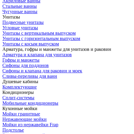
Акриловые ванны
Стальные ванны
Чугунные ванны
Унитазы
Подвесные унитазы
Угловые унитазы
Унитазы с вертикальным выпуском
Унитазы с горизонтальным выпуском
Унитазы с косым выпуском
Арматура, гофры и манжеты для унитазов и раковин
Арматура и клапана для унитазов
Гофры и манжеты
Сифоны для поддонов
Сифоны и клапана для раковин и моек
Сливы-переливы для ванн
Душевые кабины
Комплектующие
Кондиционеры
Сплит-системы
Мобильные кондиционеры
Кухонные мойки
Мойки гранитные
Нержавеющие мойки
Мойки из нержавейки Frap
Подстолье