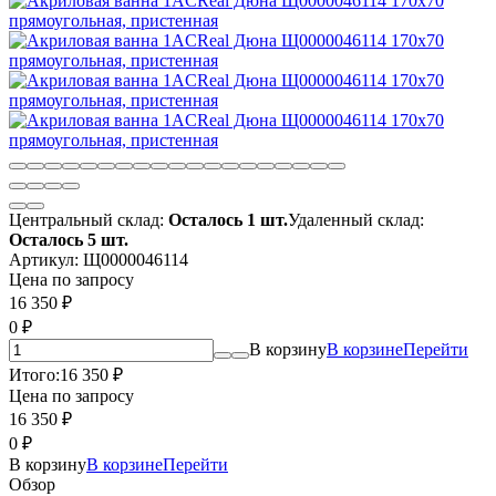
Центральный склад:
Осталось 1 шт.
Удаленный склад:
Осталось 5 шт.
Артикул:
Щ0000046114
Цена по запросу
16 350
₽
0
₽
В корзину
В корзине
Перейти
Итого:
16 350
₽
Цена по запросу
16 350
₽
0
₽
В корзину
В корзине
Перейти
Обзор