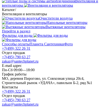
Вентиляция и
вентиляторы
Каталог
/
Вентиляция и вентиляторы
Очистители воздуха
Напольные вентиляторы
Вытяжные вентиляторы
Перейти в раздел
Фильтры для воды
Способы оплаты
Планета Сантехники
Фото
+7(499) 322 26 31
Отдел продаж
+7(495) 790 63 27
zakaz@santechplanet.ru
E-mail адрес
Пн-Сб 09:00—18:00
График работы
МО, деревня Пирогово, ул. Совхозная улица 20с4,
Строительный рынок «УДАЧА», павильон Б-2, ряд №1
Контакты
+7(499) 322 26 31
Отдел продаж
+7(495) 790 63 27
zakaz@santechplanet.ru