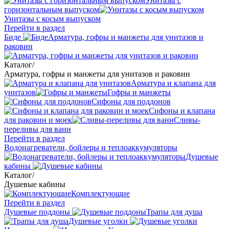
Унитазы с
горизонтальным выпуском
Унитазы с косым выпуском
Перейти в раздел
Биде
Арматура, гофры и манжеты для унитазов и
раковин
Каталог
/
Арматура, гофры и манжеты для унитазов и раковин
Арматура и клапана для
унитазов
Гофры и манжеты
Сифоны для поддонов
Сифоны и клапана
для раковин и моек
Сливы-
переливы для ванн
Перейти в раздел
Водонагреватели, бойлеры и теплоаккумуляторы
Душевые
кабины
Каталог
/
Душевые кабины
Комплектующие
Перейти в раздел
Душевые поддоны
Трапы для душа
Душевые уголки