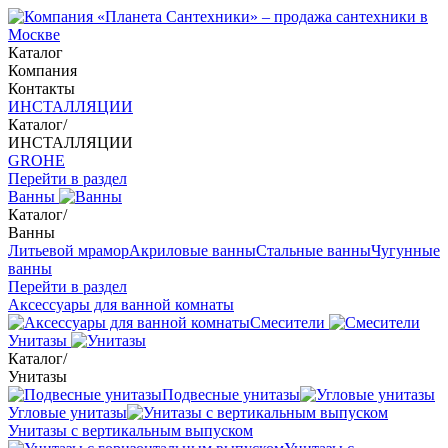
Каталог
Компания
Контакты
ИНСТАЛЛЯЦИИ
Каталог
/
ИНСТАЛЛЯЦИИ
GROHE
Перейти в раздел
Ванны
Каталог
/
Ванны
Литьевой мрамор
Акриловые ванны
Стальные ванны
Чугунные
ванны
Перейти в раздел
Аксессуары для ванной комнаты
Смесители
Унитазы
Каталог
/
Унитазы
Подвесные унитазы
Угловые унитазы
Унитазы с вертикальным выпуском