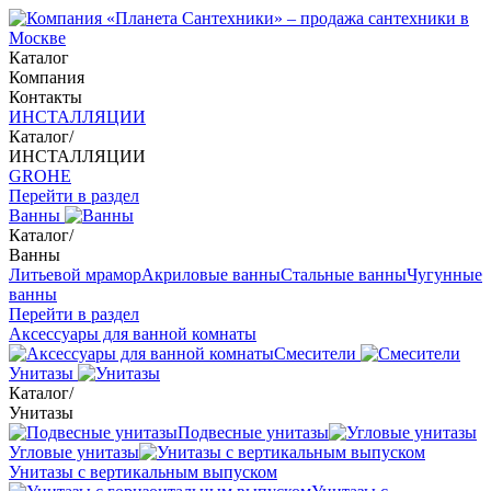
Каталог
Компания
Контакты
ИНСТАЛЛЯЦИИ
Каталог
/
ИНСТАЛЛЯЦИИ
GROHE
Перейти в раздел
Ванны
Каталог
/
Ванны
Литьевой мрамор
Акриловые ванны
Стальные ванны
Чугунные
ванны
Перейти в раздел
Аксессуары для ванной комнаты
Смесители
Унитазы
Каталог
/
Унитазы
Подвесные унитазы
Угловые унитазы
Унитазы с вертикальным выпуском