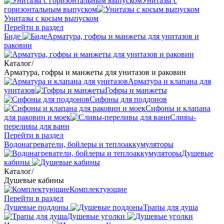
Унитазы с
горизонтальным выпуском
Унитазы с косым выпуском
Перейти в раздел
Биде
Арматура, гофры и манжеты для унитазов и
раковин
Каталог
/
Арматура, гофры и манжеты для унитазов и раковин
Арматура и клапана для
унитазов
Гофры и манжеты
Сифоны для поддонов
Сифоны и клапана
для раковин и моек
Сливы-
переливы для ванн
Перейти в раздел
Водонагреватели, бойлеры и теплоаккумуляторы
Душевые
кабины
Каталог
/
Душевые кабины
Комплектующие
Перейти в раздел
Душевые поддоны
Трапы для душа
Душевые уголки