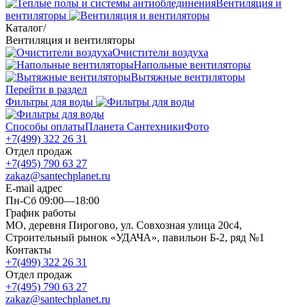
Вентиляция и
вентиляторы
Каталог
/
Вентиляция и вентиляторы
Очистители воздуха
Напольные вентиляторы
Вытяжные вентиляторы
Перейти в раздел
Фильтры для воды
Способы оплаты
Планета Сантехники
Фото
+7(499) 322 26 31
Отдел продаж
+7(495) 790 63 27
zakaz@santechplanet.ru
E-mail адрес
Пн-Сб 09:00—18:00
График работы
МО, деревня Пирогово, ул. Совхозная улица 20с4,
Строительный рынок «УДАЧА», павильон Б-2, ряд №1
Контакты
+7(499) 322 26 31
Отдел продаж
+7(495) 790 63 27
zakaz@santechplanet.ru