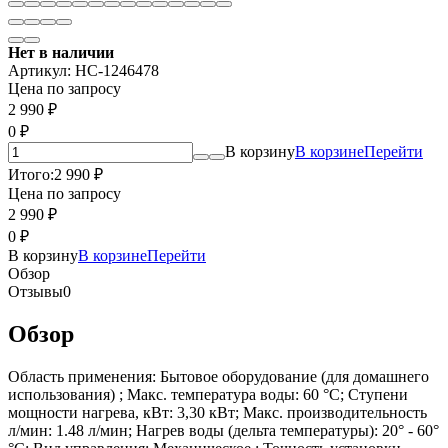
Нет в наличии
Артикул:
НС-1246478
Цена по запросу
2 990
₽
0
₽
В корзину
В корзине
Перейти
Итого:
2 990
₽
Цена по запросу
2 990
₽
0
₽
В корзину
В корзине
Перейти
Обзор
Отзывы
0
Обзор
Область применения: Бытовое оборудование (для домашнего
использования) ; Макс. температура воды: 60 °С; Ступени
мощности нагрева, кВт: 3,30 кВт; Макс. производительность
л/мин: 1.48 л/мин; Нагрев воды (дельта температуры): 20° - 60°