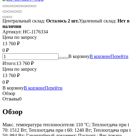
Центральный склад:
Осталось 2 шт.
Удаленный склад:
Нет в
наличии
Артикул:
НС-1176334
Цена по запросу
13 760
₽
0
₽
В корзину
В корзине
Перейти
Итого:
13 760
₽
Цена по запросу
13 760
₽
0
₽
В корзину
В корзине
Перейти
Обзор
Отзывы
0
Обзор
Макс. температура теплоносителя: 110 °С; Теплоотдача при t
70: 1512 Вт; Теплоотдача при t 60: 1240 Вт; Теплоотдача при t
50: 984 Вт; Гарантийный документ: Паспорт ; Вес товара