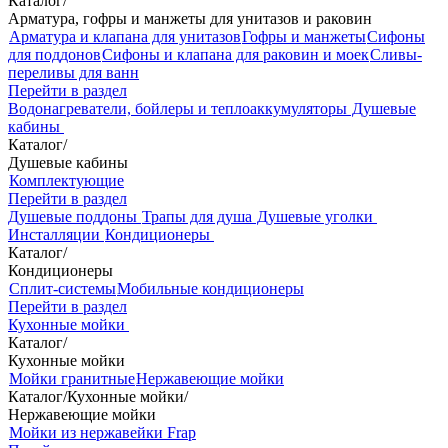
Каталог
/
Арматура, гофры и манжеты для унитазов и раковин
Арматура и клапана для унитазов
Гофры и манжеты
Сифоны
для поддонов
Сифоны и клапана для раковин и моек
Сливы-
переливы для ванн
Перейти в раздел
Водонагреватели, бойлеры и теплоаккумуляторы
Душевые
кабины
Каталог
/
Душевые кабины
Комплектующие
Перейти в раздел
Душевые поддоны
Трапы для душа
Душевые уголки
Инсталляции
Кондиционеры
Каталог
/
Кондиционеры
Сплит-системы
Мобильные кондиционеры
Перейти в раздел
Кухонные мойки
Каталог
/
Кухонные мойки
Мойки гранитные
Нержавеющие мойки
Каталог
/
Кухонные мойки
/
Нержавеющие мойки
Мойки из нержавейки Frap