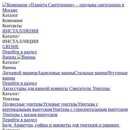
Каталог
Компания
Контакты
ИНСТАЛЛЯЦИИ
Каталог
/
ИНСТАЛЛЯЦИИ
GROHE
Перейти в раздел
Ванны
Каталог
/
Ванны
Литьевой мрамор
Акриловые ванны
Стальные ванны
Чугунные
ванны
Перейти в раздел
Аксессуары для ванной комнаты
Смесители
Унитазы
Каталог
/
Унитазы
Подвесные унитазы
Угловые унитазы
Унитазы с
вертикальным выпуском
Унитазы с горизонтальным выпуском
Унитазы с косым выпуском
Перейти в раздел
Биде
Арматура, гофры и манжеты для унитазов и раковин