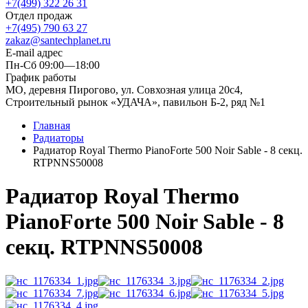
+7(499) 322 26 31
Отдел продаж
+7(495) 790 63 27
zakaz@santechplanet.ru
E-mail адрес
Пн-Сб 09:00—18:00
График работы
МО, деревня Пирогово, ул. Совхозная улица 20с4,
Строительный рынок «УДАЧА», павильон Б-2, ряд №1
Главная
Радиаторы
Радиатор Royal Thermo PianoForte 500 Noir Sable - 8 секц.
RTPNNS50008
Радиатор Royal Thermo
PianoForte 500 Noir Sable - 8
секц. RTPNNS50008