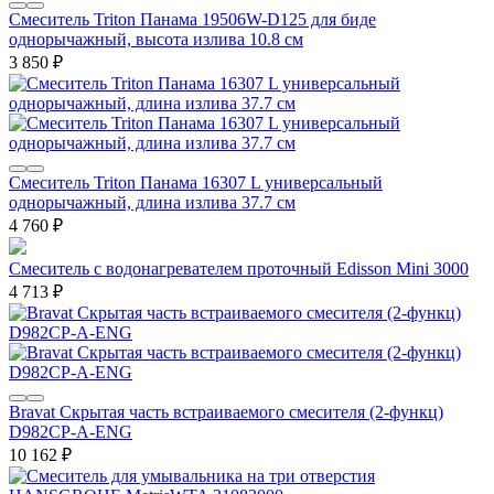
Смеситель Triton Панама 19506W-D125 для биде
однорычажный, высота излива 10.8 см
3 850
₽
Смеситель Triton Панама 16307 L универсальный
однорычажный, длина излива 37.7 см
4 760
₽
Смеситель с водонагревателем проточный Edisson Mini 3000
4 713
₽
Bravat Скрытая часть встраиваемого смесителя (2-функц)
D982CP-A-ENG
10 162
₽