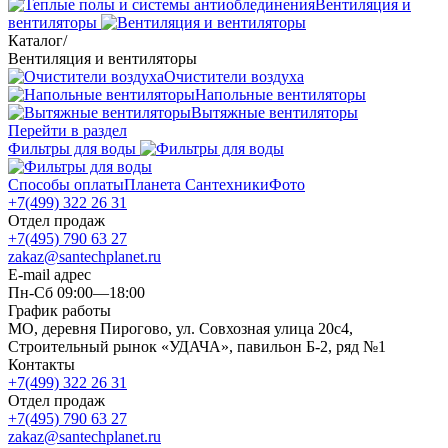
Вентиляция и
вентиляторы
Каталог
/
Вентиляция и вентиляторы
Очистители воздуха
Напольные вентиляторы
Вытяжные вентиляторы
Перейти в раздел
Фильтры для воды
Способы оплаты
Планета Сантехники
Фото
+7(499) 322 26 31
Отдел продаж
+7(495) 790 63 27
zakaz@santechplanet.ru
E-mail адрес
Пн-Сб 09:00—18:00
График работы
МО, деревня Пирогово, ул. Совхозная улица 20с4,
Строительный рынок «УДАЧА», павильон Б-2, ряд №1
Контакты
+7(499) 322 26 31
Отдел продаж
+7(495) 790 63 27
zakaz@santechplanet.ru