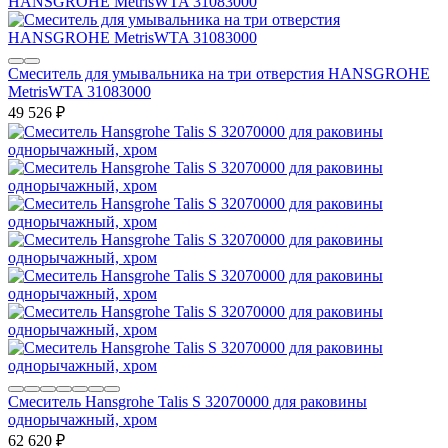
Смеситель для умывальника на три отверстия HANSGROHE
MetrisWTA 31083000
49 526
₽
Смеситель Hansgrohe Talis S 32070000 для раковины
однорычажный, хром
62 620
₽