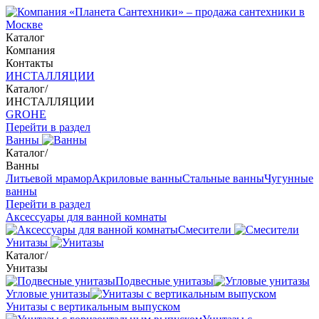
Каталог
Компания
Контакты
ИНСТАЛЛЯЦИИ
Каталог
/
ИНСТАЛЛЯЦИИ
GROHE
Перейти в раздел
Ванны
Каталог
/
Ванны
Литьевой мрамор
Акриловые ванны
Стальные ванны
Чугунные
ванны
Перейти в раздел
Аксессуары для ванной комнаты
Смесители
Унитазы
Каталог
/
Унитазы
Подвесные унитазы
Угловые унитазы
Унитазы с вертикальным выпуском