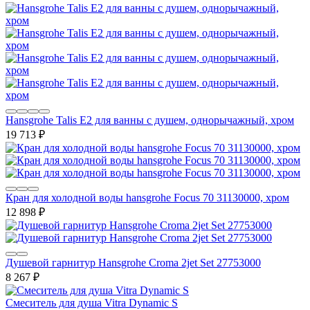
Hansgrohe Talis E2 для ванны с душем, однорычажный, хром
19 713
₽
Кран для холодной воды hansgrohe Focus 70 31130000, хром
12 898
₽
Душевой гарнитур Hansgrohe Croma 2jet Set 27753000
8 267
₽
Смеситель для душа Vitra Dynamic S