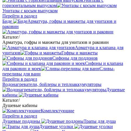
Унитазы с
горизонтальным выпуском
Унитазы с косым выпуском
Перейти в раздел
Биде
Арматура, гофры и манжеты для унитазов и
раковин
Каталог
/
Арматура, гофры и манжеты для унитазов и раковин
Арматура и клапана для
унитазов
Гофры и манжеты
Сифоны для поддонов
Сифоны и клапана
для раковин и моек
Сливы-
переливы для ванн
Перейти в раздел
Водонагреватели, бойлеры и теплоаккумуляторы
Душевые
кабины
Каталог
/
Душевые кабины
Комплектующие
Перейти в раздел
Душевые поддоны
Трапы для душа
Душевые уголки