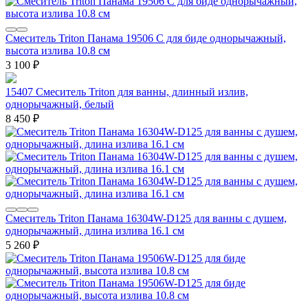
Смеситель Triton Панама 19506 С для биде однорычажный,
высота излива 10.8 см
3 100
₽
15407 Смеситель Triton для ванны, длинный излив,
однорычажный, белый
8 450
₽
Смеситель Triton Панама 16304W-D125 для ванны с душем,
однорычажный, длина излива 16.1 см
5 260
₽