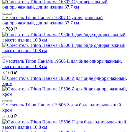
Смеситель Triton Панама 16307 C универсальный
однорычажный, длина излива 37.7 см
4 760
₽
Смеситель Triton Панама 19506 L для биде однорычажный,
высота излива 10.8 см
3 100
₽
Смеситель Triton Панама 19506 Z для биде однорычажный,
хром
3 100
₽