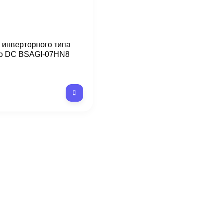
 инверторного типа
Pro DC BSAGI-07HN8