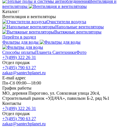
Вентиляция и
вентиляторы
Каталог
/
Вентиляция и вентиляторы
Очистители воздуха
Напольные вентиляторы
Вытяжные вентиляторы
Перейти в раздел
Фильтры для воды
Способы оплаты
Планета Сантехники
Фото
+7(499) 322 26 31
Отдел продаж
+7(495) 790 63 27
zakaz@santechplanet.ru
E-mail адрес
Пн-Сб 09:00—18:00
График работы
МО, деревня Пирогово, ул. Совхозная улица 20с4,
Строительный рынок «УДАЧА», павильон Б-2, ряд №1
Контакты
+7(499) 322 26 31
Отдел продаж
+7(495) 790 63 27
zakaz@santechplanet.ru