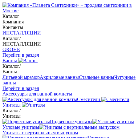
Каталог
Компания
Контакты
ИНСТАЛЛЯЦИИ
Каталог
/
ИНСТАЛЛЯЦИИ
GROHE
Перейти в раздел
Ванны
Каталог
/
Ванны
Литьевой мрамор
Акриловые ванны
Стальные ванны
Чугунные
ванны
Перейти в раздел
Аксессуары для ванной комнаты
Смесители
Унитазы
Каталог
/
Унитазы
Подвесные унитазы
Угловые унитазы
Унитазы с вертикальным выпуском