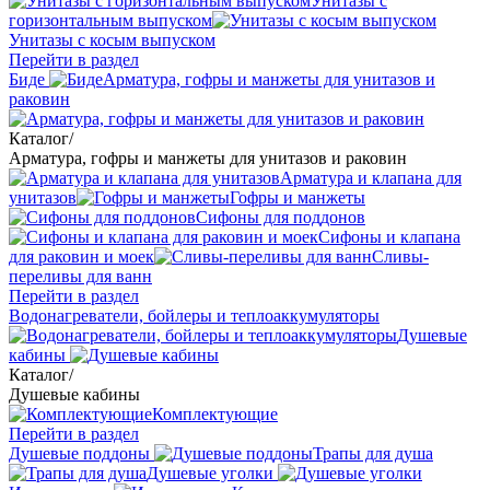
Унитазы с
горизонтальным выпуском
Унитазы с косым выпуском
Перейти в раздел
Биде
Арматура, гофры и манжеты для унитазов и
раковин
Каталог
/
Арматура, гофры и манжеты для унитазов и раковин
Арматура и клапана для
унитазов
Гофры и манжеты
Сифоны для поддонов
Сифоны и клапана
для раковин и моек
Сливы-
переливы для ванн
Перейти в раздел
Водонагреватели, бойлеры и теплоаккумуляторы
Душевые
кабины
Каталог
/
Душевые кабины
Комплектующие
Перейти в раздел
Душевые поддоны
Трапы для душа
Душевые уголки