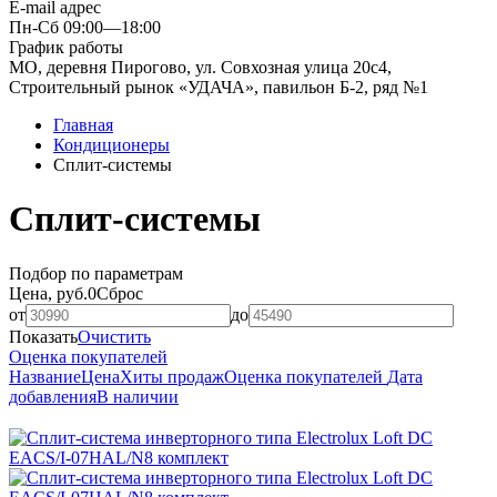
E-mail адрес
Пн-Сб 09:00—18:00
График работы
МО, деревня Пирогово, ул. Совхозная улица 20с4,
Строительный рынок «УДАЧА», павильон Б-2, ряд №1
Главная
Кондиционеры
Сплит-системы
Сплит-системы
Подбор по параметрам
Цена, руб.
0
Сброс
от
до
Показать
Очистить
Оценка покупателей
Название
Цена
Хиты продаж
Оценка покупателей
Дата
добавления
В наличии