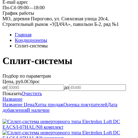
E-mail адрес
Пн-Сб 09:00—18:00
График работы
МО, деревня Пирогово, ул. Совхозная улица 20с4,
Строительный рынок «УДАЧА», павильон Б-2, ряд №1
Главная
Кондиционеры
Сплит-системы
Сплит-системы
Подбор по параметрам
Цена, руб.
0
Сброс
от
до
Показать
Очистить
Название
Название
Цена
Хиты продаж
Оценка покупателей
Дата
добавления
В наличии