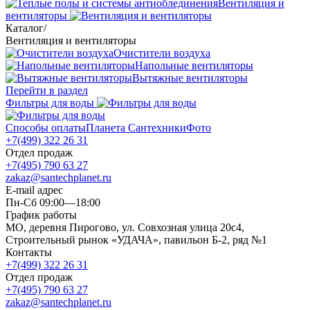
Вентиляция и
вентиляторы
Каталог
/
Вентиляция и вентиляторы
Очистители воздуха
Напольные вентиляторы
Вытяжные вентиляторы
Перейти в раздел
Фильтры для воды
Способы оплаты
Планета Сантехники
Фото
+7(499) 322 26 31
Отдел продаж
+7(495) 790 63 27
zakaz@santechplanet.ru
E-mail адрес
Пн-Сб 09:00—18:00
График работы
МО, деревня Пирогово, ул. Совхозная улица 20с4,
Строительный рынок «УДАЧА», павильон Б-2, ряд №1
Контакты
+7(499) 322 26 31
Отдел продаж
+7(495) 790 63 27
zakaz@santechplanet.ru