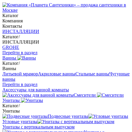
Каталог
Компания
Контакты
ИНСТАЛЛЯЦИИ
Каталог
/
ИНСТАЛЛЯЦИИ
GROHE
Перейти в раздел
Ванны
Каталог
/
Ванны
Литьевой мрамор
Акриловые ванны
Стальные ванны
Чугунные
ванны
Перейти в раздел
Аксессуары для ванной комнаты
Смесители
Унитазы
Каталог
/
Унитазы
Подвесные унитазы
Угловые унитазы
Унитазы с вертикальным выпуском