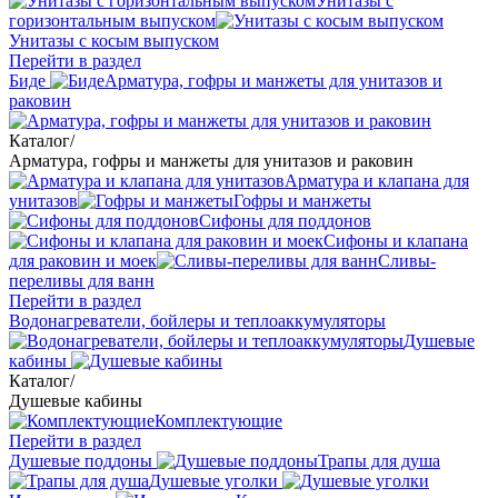
Унитазы с
горизонтальным выпуском
Унитазы с косым выпуском
Перейти в раздел
Биде
Арматура, гофры и манжеты для унитазов и
раковин
Каталог
/
Арматура, гофры и манжеты для унитазов и раковин
Арматура и клапана для
унитазов
Гофры и манжеты
Сифоны для поддонов
Сифоны и клапана
для раковин и моек
Сливы-
переливы для ванн
Перейти в раздел
Водонагреватели, бойлеры и теплоаккумуляторы
Душевые
кабины
Каталог
/
Душевые кабины
Комплектующие
Перейти в раздел
Душевые поддоны
Трапы для душа
Душевые уголки