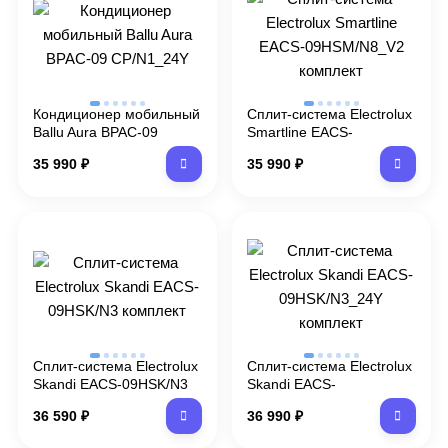
Кондиционер мобильный
Сплит-система Electrolux
Ballu Aura BPAC-09
Smartline EACS-
CP/N1_24Y
09HSM/N8_V2 комплект
35 990
₽
35 990
₽
Сплит-система Electrolux
Сплит-система Electrolux
Skandi EACS-09HSK/N3
Skandi EACS-
комплект
09HSK/N3_24Y комплект
36 590
₽
36 990
₽