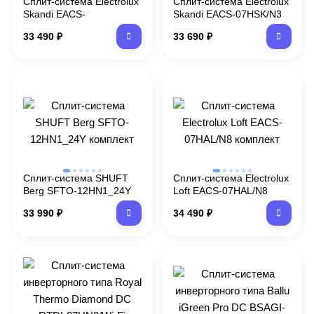
Сплит-система Electrolux
Сплит-система Electrolux
Skandi EACS-
Skandi EACS-07HSK/N3
07HSK/N3_24Y комплект
комплект
33 490
₽
33 690
₽
Сплит-система SHUFT
Сплит-система Electrolux
Berg SFTO-12HN1_24Y
Loft EACS-07HAL/N8
комплект
комплект
33 990
₽
34 490
₽