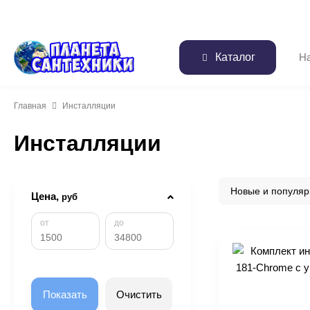
Каталог
Главная
Инсталляции
Инсталляции
Новые и популя
Цена,
руб
от
до
Показать
Очистить