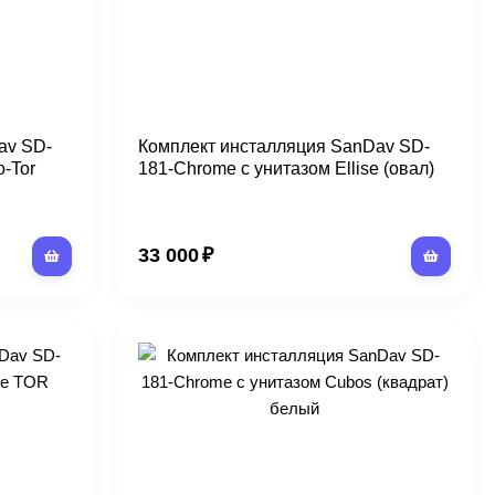
av SD-
Комплект инсталляция SanDav SD-
-Tor
181-Chrome с унитазом Ellise (овал)
33 000
₽