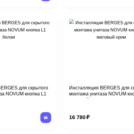
BERGES для скрытого
Инсталляция BERGES для с
за NOVUM кнопка L1
монтажа унитаза NOVUM кно
матовый хром
16 780
₽