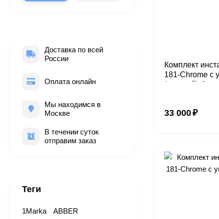
Доставка по всей
России
Комплект инст
181-Chrome с у
Оплата онлайн
(круглый) бел
Мы находимся в
33 000
₽
Москве
В течении суток
отправим заказ
Теги
1Marka
ABBER