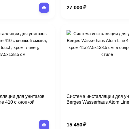
27 000
₽
лляции для унитазов
Система инсталляции для ун
ne 410 с кнопкой
Berges Wasserhaus Atom Line
soft touch, хром
кнопка хром 41x27.5x138.5 см
5x138.5 см
современном стиле
15 450
₽