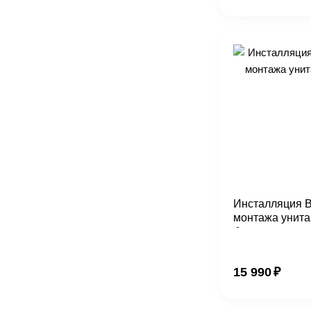
Инсталляция 
монтажа унита
белая
15 990
₽