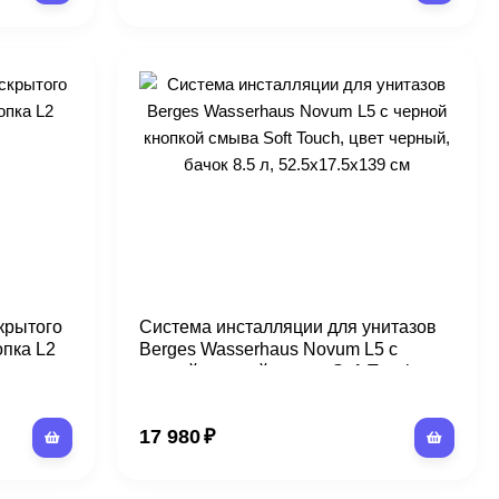
крытого
Система инсталляции для унитазов
пка L2
Berges Wasserhaus Novum L5 с
черной кнопкой смыва Soft Touch,
цвет черный, бачок 8.5 л,
52.5x17.5x139 см
17 980
₽