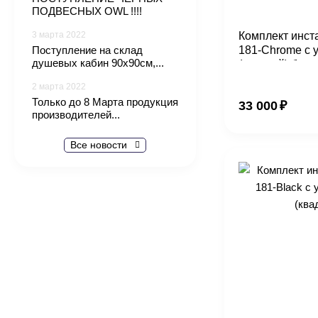
ПОДВЕСНЫХ OWL !!!!
3 марта 2022
Комплект инст
Поступление на склад
181-Chrome с 
душевых кабин 90х90см,...
(круглый) бел
2 марта 2022
Только до 8 Марта продукция
33 000
₽
производителей...
Все новости