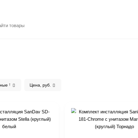
рные
Цена, руб.