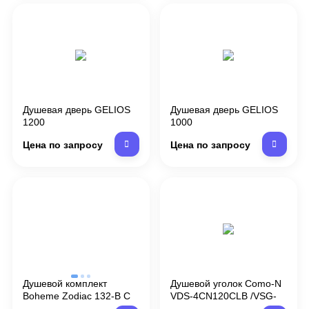
Душевая дверь GELIOS
Душевая дверь GELIOS
1200
1000
Цена по запросу
Цена по запросу
Душевой комплект
Душевой уголок Como-N
Boheme Zodiac 132-B С
VDS-4CN120CLB /VSG-
ВНУТРЕННЕЙ ЧАСТЬЮ,
4CN100CLB 1200*1000,