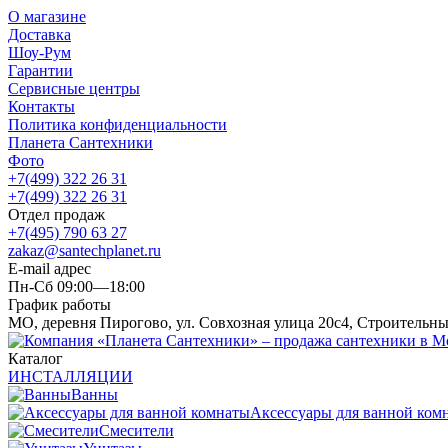
О магазине
Доставка
Шоу-Рум
Гарантии
Сервисные центры
Контакты
Политика конфиденциальности
Планета Сантехники
Фото
+7(499) 322 26 31
+7(499) 322 26 31
Отдел продаж
+7(495) 790 63 27
zakaz@santechplanet.ru
E-mail адрес
Пн-Сб 09:00—18:00
График работы
МО, деревня Пирогово, ул. Совхозная улица 20с4, Строительн
Каталог
ИНСТАЛЛЯЦИИ
Ванны
Аксессуары для ванной ком
Смесители