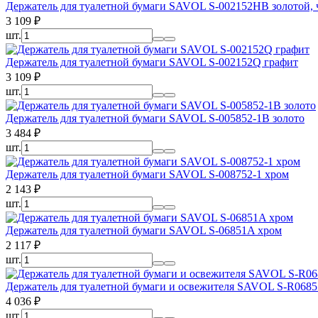
Держатель для туалетной бумаги SAVOL S-002152HB золотой,
3 109
₽
шт.
Держатель для туалетной бумаги SAVOL S-002152Q графит
3 109
₽
шт.
Держатель для туалетной бумаги SAVOL S-005852-1B золото
3 484
₽
шт.
Держатель для туалетной бумаги SAVOL S-008752-1 хром
2 143
₽
шт.
Держатель для туалетной бумаги SAVOL S-06851A хром
2 117
₽
шт.
Держатель для туалетной бумаги и освежителя SAVOL S-R0685
4 036
₽
шт.