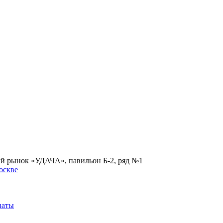
ый рынок «УДАЧА», павильон Б-2, ряд №1
наты