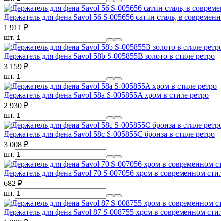
Держатель для фена Savol 56 S-005656 сатин сталь, в современ
1 911
₽
шт.
Держатель для фена Savol 58b S-005855B золото в стиле ретро
3 159
₽
шт.
Держатель для фена Savol 58а S-005855A хром в стиле ретро
2 930
₽
шт.
Держатель для фена Savol 58с S-005855C бронза в стиле ретро
3 008
₽
шт.
Держатель для фена Savol 70 S-007056 хром в современном сти
682
₽
шт.
Держатель для фена Savol 87 S-008755 хром в современном сти