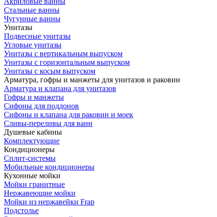
Акриловые ванны
Стальные ванны
Чугунные ванны
Унитазы
Подвесные унитазы
Угловые унитазы
Унитазы с вертикальным выпуском
Унитазы с горизонтальным выпуском
Унитазы с косым выпуском
Арматура, гофры и манжеты для унитазов и раковин
Арматура и клапана для унитазов
Гофры и манжеты
Сифоны для поддонов
Сифоны и клапана для раковин и моек
Сливы-переливы для ванн
Душевые кабины
Комплектующие
Кондиционеры
Сплит-системы
Мобильные кондиционеры
Кухонные мойки
Мойки гранитные
Нержавеющие мойки
Мойки из нержавейки Frap
Подстолье