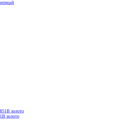
 черный
1B золото