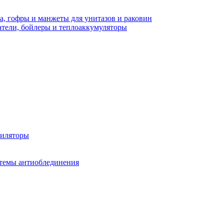
а, гофры и манжеты для унитазов и раковин
тели, бойлеры и теплоаккумуляторы
тиляторы
стемы антиоблединения